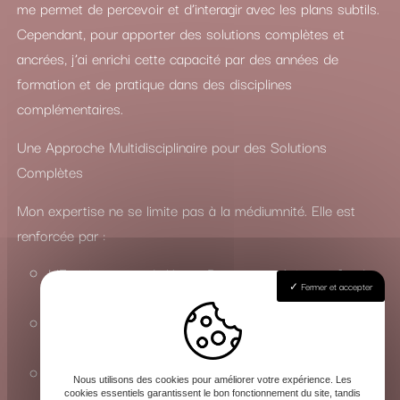
me permet de percevoir et d’interagir avec les plans subtils.
Cependant, pour apporter des solutions complètes et
ancrées, j’ai enrichi cette capacité par des années de
formation et de pratique dans des disciplines
complémentaires.
Une Approche Multidisciplinaire pour des Solutions
Complètes
Mon expertise ne se limite pas à la médiumnité. Elle est
renforcée par :
L’Enseignement du Yoga : Pour une maîtrise profonde
Fermer et accepter
des états de conscience et de l’énergie vitale.
La Connaissance du Chamanisme : Pour travailler avec
les esprits de la nature et les forces invisibles.
La Maîtrise des Arts Occultes : Une compréhension
Nous utilisons des cookies pour améliorer votre expérience. Les
approfondie des rituels, de la magie et de la sorcellerie
cookies essentiels garantissent le bon fonctionnement du site, tandis