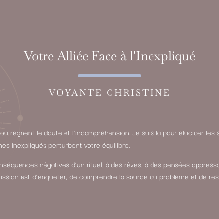
Votre Alliée Face à l'Inexpliqué
VOYANTE CHRISTINE
à où règnent le doute et l’incompréhension. Je suis là pour élucider les
 inexpliqués perturbent votre équilibre.
séquences négatives d’un rituel, à des rêves, à des pensées oppressa
ission est d’enquêter, de comprendre la source du problème et de rest