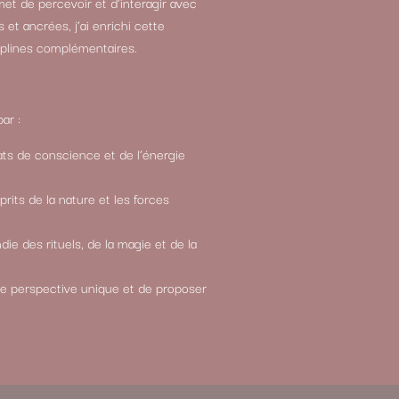
met de percevoir et d’interagir avec
et ancrées, j’ai enrichi cette
iplines complémentaires.
ar :
ts de conscience et de l’énergie
its de la nature et les forces
e des rituels, de la magie et de la
ne perspective unique et de proposer