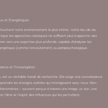
ux et Énergétiques
ouchent notre environnement le plus intime : notre lieu de vie,
sque les approches classiques ne suffisent plus à apporter des
rner vers une expertise plus profonde, capable d’analyser les
énergétique (comme l’envoûtement) ou parapsychologique.
ance et l’Investigation
e, est un véritable travail de recherche. Elle exige une connaissance
prendre les énergies subtiles qui interagissent avec nous. Mon
es phénomènes — souvent perçus à travers une image, un son, une
er l’âme et l’esprit des influences qui les perturbent.