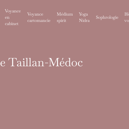
Voyance
Voyance
Médium
Yoga
Bl
en
Sophrologie
cartomancie
spirit
Nidra
vo
cabinet
Le Taillan-Médoc