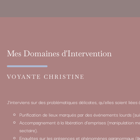
Mes Domaines d'Intervention
VOYANTE CHRISTINE
J’interviens sur des problématiques délicates, qu’elles soient liées 
Purification de lieux marqués par des événements lourds (suic
Accompagnement à la libération d’emprises (manipulation me
sectaire).
Enquêtes sur les présences et phénomènes paranormaux (â