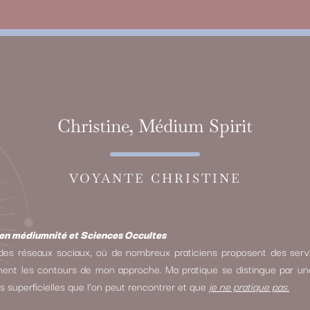
Christine, Médium Spirit
VOYANTE CHRISTINE
n médiumnité et Sciences Occultes
es réseaux sociaux, où de nombreux praticiens proposent des servi
ement les contours de mon approche. Ma pratique se distingue par une 
ois superficielles que l’on peut rencontrer et que
je ne pratique pas.