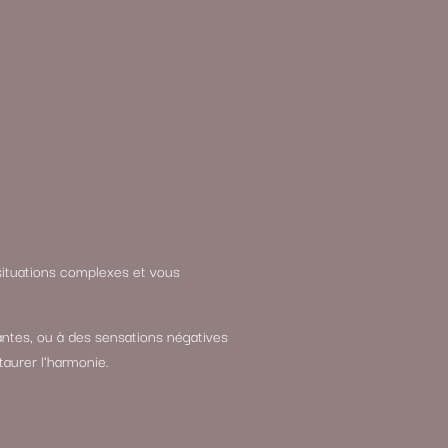
 situations complexes et vous
ntes, ou à des sensations négatives
aurer l’harmonie.