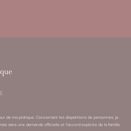
ique
E
ur de ma pratique. Concernant les disparitions de personnes, je
mais sans une demande officielle et l’accord explicite de la famille