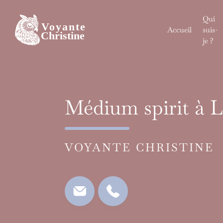
Skip
to
Qui
content
Accueil
suis-
je ?
Médium spirit à 
VOYANTE CHRISTINE