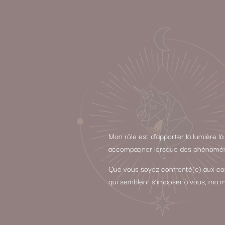
Mon rôle est d’apporter la lumière l
accompagner lorsque des phénomènes
Que vous soyez confronté(e) aux con
qui semblent s’imposer à vous, ma m