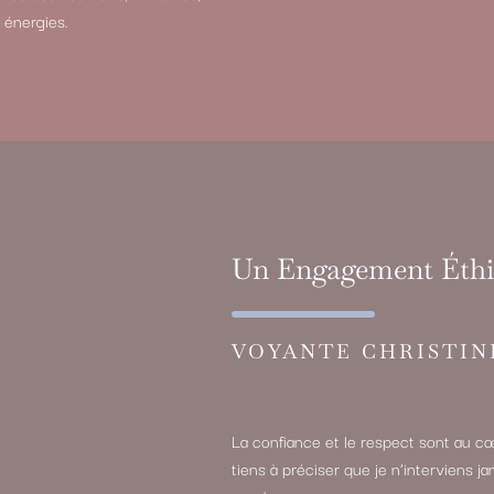
 énergies.
Un Engagement Éth
VOYANTE CHRISTIN
La confiance et le respect sont au cœ
tiens à préciser que je n’interviens ja