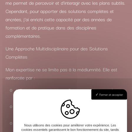
me permet de percevoir et d’interagir avec les plans subtils.
Cependant, pour apporter des solutions complètes et
ancrées, j’ai enrichi cette capacité par des années de
formation et de pratique dans des disciplines
complémentaires.
Une Approche Multidisciplinaire pour des Solutions
Complètes
Mon expertise ne se limite pas à la médiumnité. Elle est
renforcée par :
L’Enseignement du Yoga : Pour une maîtrise profonde
Fermer et accepter
des états de conscience et de l’énergie vitale.
La Connaissance du Chamanisme : Pour travailler avec
les esprits de la nature et les forces invisibles.
La Maîtrise des Arts Occultes : Une compréhension
Nous utilisons des cookies pour améliorer votre expérience. Les
approfondie des rituels, de la magie et de la sorcellerie
cookies essentiels garantissent le bon fonctionnement du site, tandis