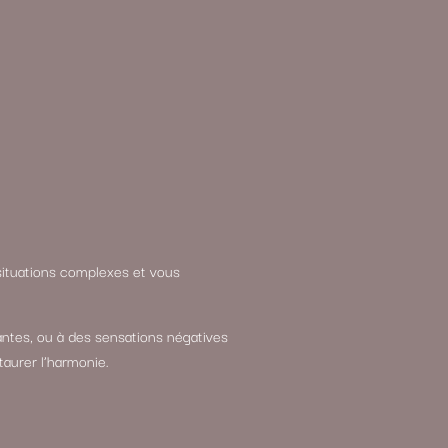
 situations complexes et vous
ntes, ou à des sensations négatives
aurer l’harmonie.