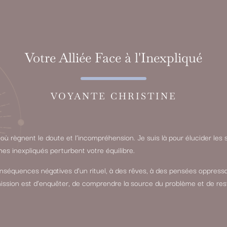
Votre Alliée Face à l'Inexpliqué
VOYANTE CHRISTINE
à où règnent le doute et l’incompréhension. Je suis là pour élucider les
 inexpliqués perturbent votre équilibre.
séquences négatives d’un rituel, à des rêves, à des pensées oppressa
ission est d’enquêter, de comprendre la source du problème et de rest