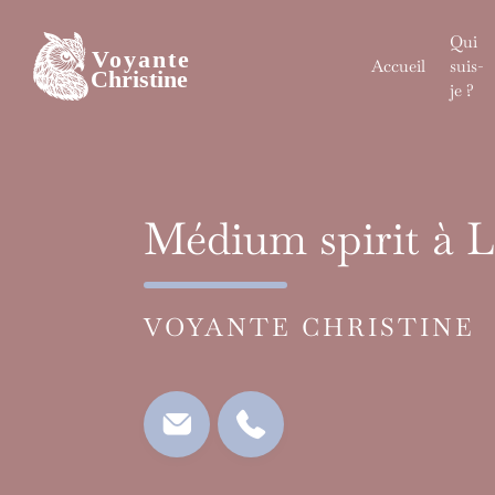
Skip
to
Qui
content
Accueil
suis-
je ?
Médium spirit à 
VOYANTE CHRISTINE