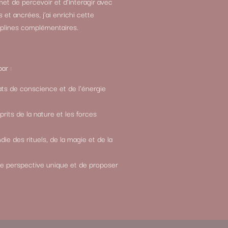
met de percevoir et d’interagir avec
et ancrées, j’ai enrichi cette
iplines complémentaires.
ar :
ts de conscience et de l’énergie
its de la nature et les forces
e des rituels, de la magie et de la
ne perspective unique et de proposer