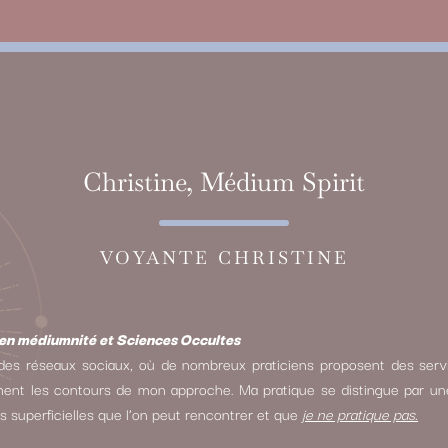
Christine, Médium Spirit
VOYANTE CHRISTINE
n médiumnité et Sciences Occultes
es réseaux sociaux, où de nombreux praticiens proposent des servi
ement les contours de mon approche. Ma pratique se distingue par une 
ois superficielles que l’on peut rencontrer et que
je ne pratique pas.