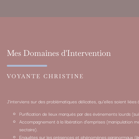
Mes Domaines d'Intervention
VOYANTE CHRISTINE
J’interviens sur des problématiques délicates, qu’elles soient liées 
Purification de lieux marqués par des événements lourds (suic
Accompagnement à la libération d’emprises (manipulation me
sectaire).
Enquêtes sur les présences et phénomènes paranormaux (â