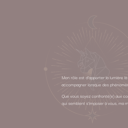
Mon rôle est d’apporter la lumière l
accompagner lorsque des phénomènes
Que vous soyez confronté(e) aux con
qui semblent s’imposer à vous, ma m