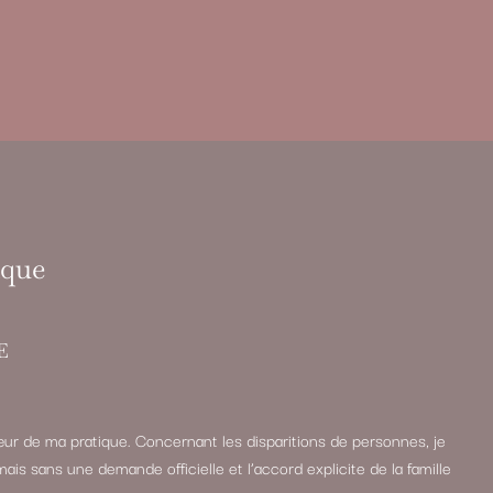
ique
E
ur de ma pratique. Concernant les disparitions de personnes, je
mais sans une demande officielle et l’accord explicite de la famille