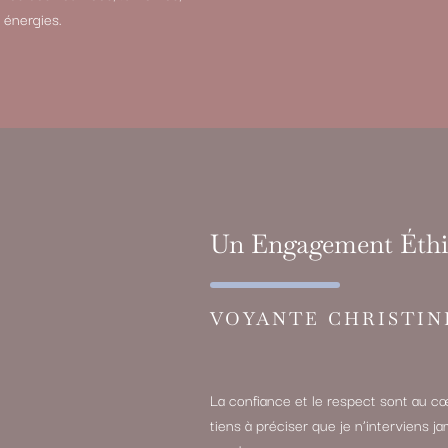
 énergies.
Un Engagement Éth
VOYANTE CHRISTIN
La confiance et le respect sont au cœ
tiens à préciser que je n’interviens ja