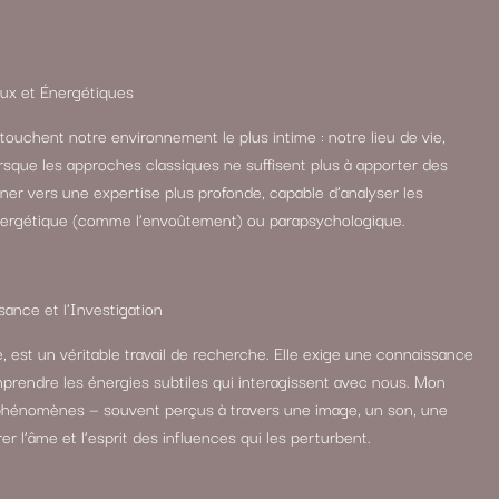
ux et Énergétiques
ouchent notre environnement le plus intime : notre lieu de vie,
sque les approches classiques ne suffisent plus à apporter des
rner vers une expertise plus profonde, capable d’analyser les
énergétique (comme l’envoûtement) ou parapsychologique.
ance et l’Investigation
e, est un véritable travail de recherche. Elle exige une connaissance
prendre les énergies subtiles qui interagissent avec nous. Mon
es phénomènes — souvent perçus à travers une image, un son, une
er l’âme et l’esprit des influences qui les perturbent.