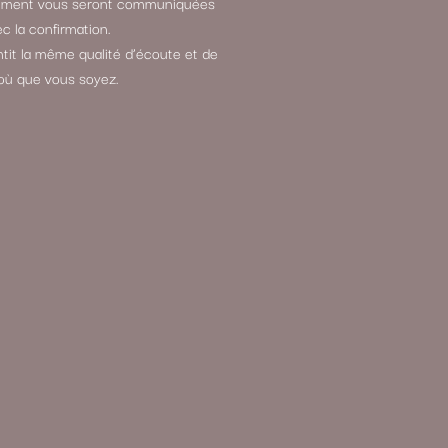
aiement vous seront communiquées
c la confirmation.
it la même qualité d’écoute et de
où que vous soyez.