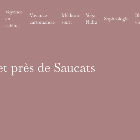
Voyance
Voyance
Médium
Yoga
Bl
en
Sophrologie
cartomancie
spirit
Nidra
vo
cabinet
t près de Saucats