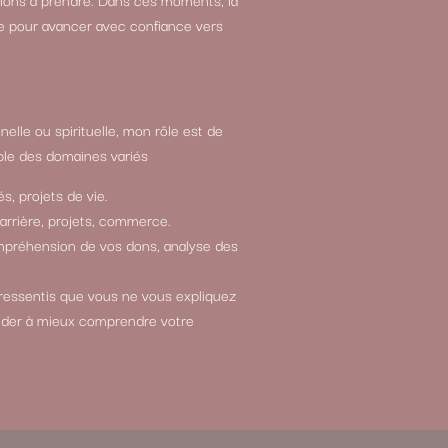
e pour avancer avec confiance vers
elle ou spirituelle, mon rôle est de
le des domaines variés
s, projets de vie.
carrière, projets, commerce.
compréhension de vos dons, analyse des
 ressentis que vous ne vous expliquez
ider à mieux comprendre votre