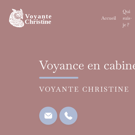
Skip
to
Qui
content
Accueil
suis-
je ?
Voyance en cabine
VOYANTE CHRISTINE