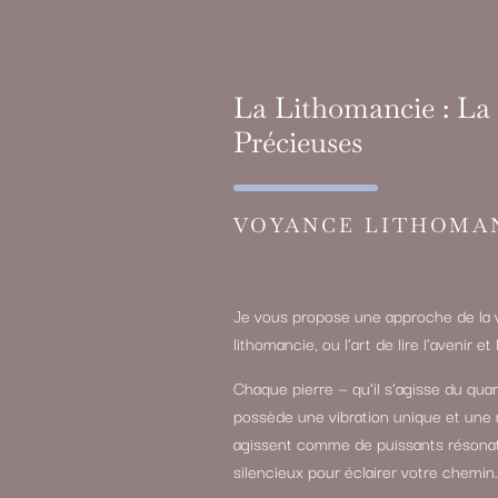
La Lithomancie : La 
Précieuses
VOYANCE LITHOMA
Je vous propose une approche de la v
lithomancie, ou l’art de lire l’avenir 
Chaque pierre — qu’il s’agisse du quart
possède une vibration unique et une 
agissent comme de puissants résonateu
silencieux pour éclairer votre chemin.