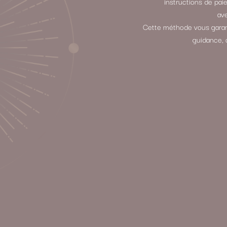
instructions de p
ave
Cette méthode vous garant
guidance, 