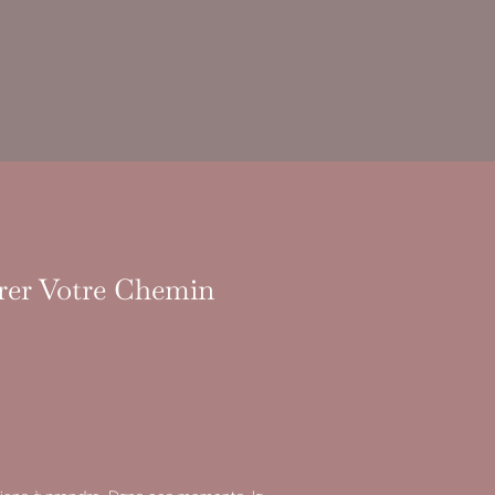
irer Votre Chemin
sions à prendre. Dans ces moments, la