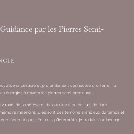
Guidance par les Pierres Semi-
NCIE
oyance ancestrale et profondément connectée à la Terre : la
et les énergies à travers les pierres semi-précieuses.
z rose, de l’améthyste, du lapis-lazuli ou de l’œil de tigre —
mémoire millénaire. Elles sont des témoins silencieux du temps et
rs énergétiques. En tant qu’interprète, je traduis leur langage