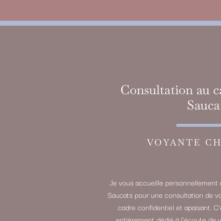
Consultation au c
Sauca
VOYANTE CH
Je vous accueille personnellement 
Saucats pour une consultation de v
cadre confidentiel et apaisant. C
entièrement dédié à l’écoute de 