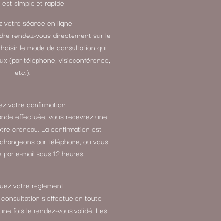
est simple et rapide :
 votre séance en ligne
ndre rendez-vous directement sur le
choisir le mode de consultation qui
ux (par téléphone, visioconférence,
etc.).
z votre confirmation
ande effectuée, vous recevrez une
otre créneau. La confirmation est
échangeons par téléphone, ou vous
 par e-mail sous 12 heures.
tuez votre règlement
 consultation s’effectue en toute
 une fois le rendez-vous validé. Les