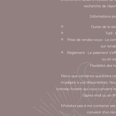
recherche de répon
Informations pra
Durée de la sé
Tarif 
Prise de rendez-vous : La con
sur rend
Règlement : Le paiement s’ef
ou en e
Flexibilité des h
Parce que certaines questions ne
m’adapte à vos disponibilités. N
créneau horaire qui vous convient le
l’après-midi ou en fi
N’hésitez pas à me contacter par
convenir d’un re