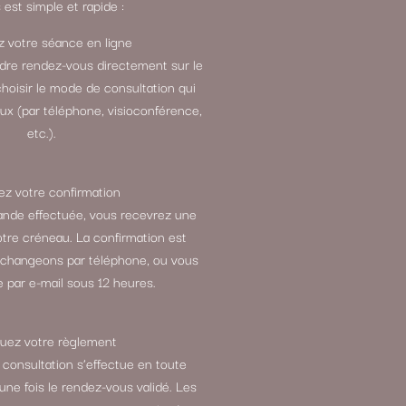
est simple et rapide :
 votre séance en ligne
ndre rendez-vous directement sur le
choisir le mode de consultation qui
ux (par téléphone, visioconférence,
etc.).
z votre confirmation
ande effectuée, vous recevrez une
otre créneau. La confirmation est
échangeons par téléphone, ou vous
 par e-mail sous 12 heures.
tuez votre règlement
 consultation s’effectue en toute
 une fois le rendez-vous validé. Les