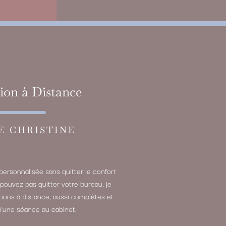
ion à Distance
E CHRISTINE
personnalisée sans quitter le confort
 pouvez pas quitter votre bureau, je
ions à distance, aussi complètes et
’une séance au cabinet.