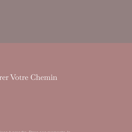
irer Votre Chemin
sions à prendre. Dans ces moments, la