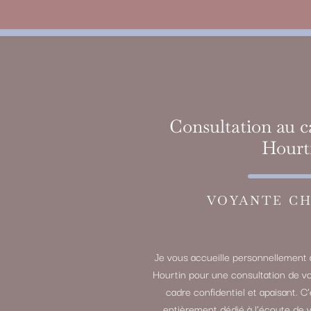
Consultation au c
Hourt
VOYANTE CH
Je vous accueille personnellement 
Hourtin pour une consultation de v
cadre confidentiel et apaisant. C
entièrement dédié à l’écoute de 