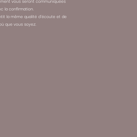
aiement vous seront communiquées
c la confirmation.
it la même qualité d’écoute et de
où que vous soyez.