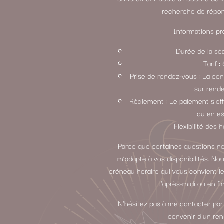
recherche de répon
Informations pra
Durée de la sé
Tarif 
Prise de rendez-vous : La con
sur rend
Règlement : Le paiement s’ef
ou en e
Flexibilité des h
Parce que certaines questions ne
m’adapte à vos disponibilités. N
créneau horaire qui vous convient le
l’après-midi ou en fi
N’hésitez pas à me contacter par
convenir d’un re