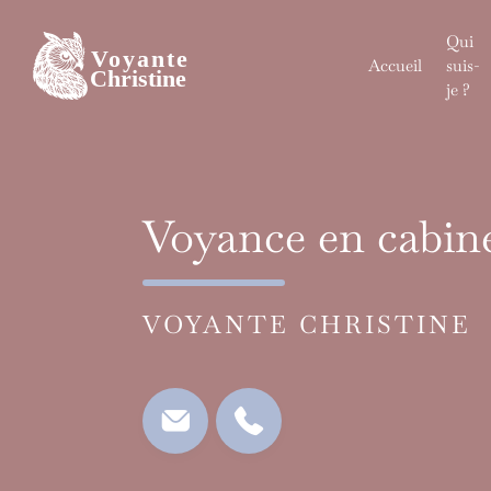
Skip
to
Qui
content
Accueil
suis-
je ?
Voyance en cabine
VOYANTE CHRISTINE