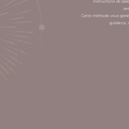
instructions de p
ave
Cette méthode vous garant
guidance, 