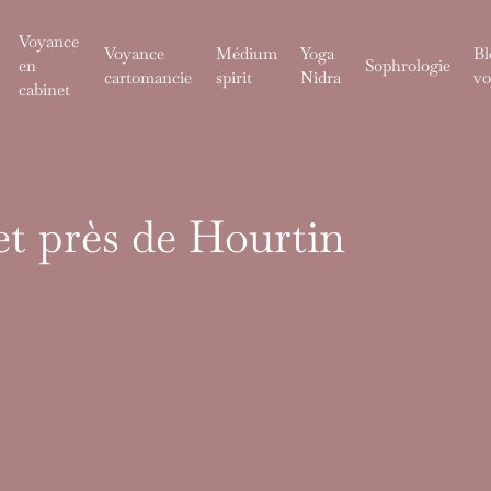
Voyance
Voyance
Médium
Yoga
Bl
en
Sophrologie
cartomancie
spirit
Nidra
vo
cabinet
t près de Hourtin