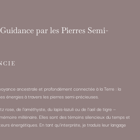
Guidance par les Pierres Semi-
NCIE
oyance ancestrale et profondément connectée à la Terre : la
et les énergies à travers les pierres semi-précieuses.
z rose, de l’améthyste, du lapis-lazuli ou de l’œil de tigre —
mémoire millénaire. Elles sont des témoins silencieux du temps et
rs énergétiques. En tant qu’interprète, je traduis leur langage