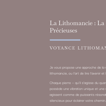
La Lithomancie : La 
Précieuses
VOYANCE LITHOMA
Je vous propose une approche de la v
lithomancie, ou l’art de lire l’avenir 
Chaque pierre — qu’il s’agisse du quart
possède une vibration unique et une 
agissent comme de puissants résonateu
silencieux pour éclairer votre chemin.