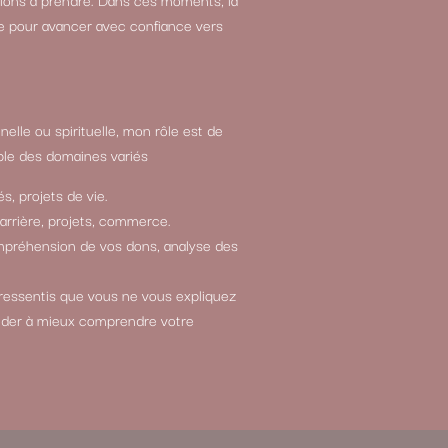
e pour avancer avec confiance vers
elle ou spirituelle, mon rôle est de
le des domaines variés
s, projets de vie.
carrière, projets, commerce.
compréhension de vos dons, analyse des
 ressentis que vous ne vous expliquez
ider à mieux comprendre votre