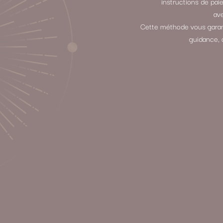
instructions de p
ave
Cette méthode vous garant
guidance, 