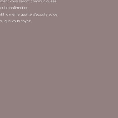
aiement vous seront communiquées
c la confirmation.
it la même qualité d’écoute et de
où que vous soyez.