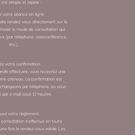
est simple et rapide :
 votre séance en ligne
ndre rendez-vous directement sur le
choisir le mode de consultation qui
ux (par téléphone, visioconférence,
etc.).
z votre confirmation
ande effectuée, vous recevrez une
otre créneau. La confirmation est
échangeons par téléphone, ou vous
 par e-mail sous 12 heures.
tuez votre règlement
 consultation s’effectue en toute
 une fois le rendez-vous validé. Les