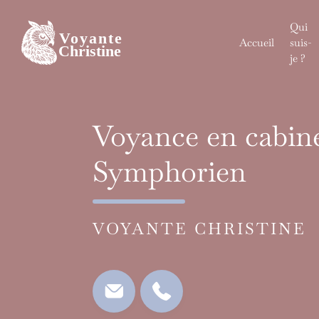
Skip
to
Qui
content
Accueil
suis-
je ?
Voyance en cabine
Symphorien
VOYANTE CHRISTINE