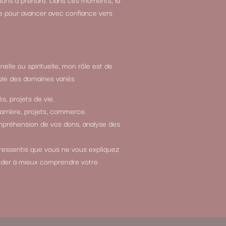
e pour avancer avec confiance vers
elle ou spirituelle, mon rôle est de
le des domaines variés
s, projets de vie.
carrière, projets, commerce.
compréhension de vos dons, analyse des
 ressentis que vous ne vous expliquez
ider à mieux comprendre votre