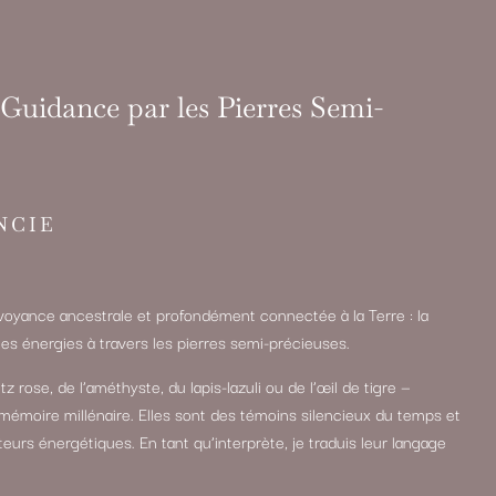
Guidance par les Pierres Semi-
NCIE
oyance ancestrale et profondément connectée à la Terre : la
et les énergies à travers les pierres semi-précieuses.
z rose, de l’améthyste, du lapis-lazuli ou de l’œil de tigre —
mémoire millénaire. Elles sont des témoins silencieux du temps et
rs énergétiques. En tant qu’interprète, je traduis leur langage