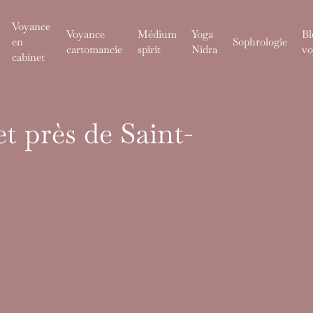
Voyance
Voyance
Médium
Yoga
Bl
en
Sophrologie
cartomancie
spirit
Nidra
vo
cabinet
t près de Saint-