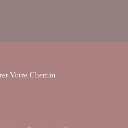
irer Votre Chemin
sions à prendre. Dans ces moments, la