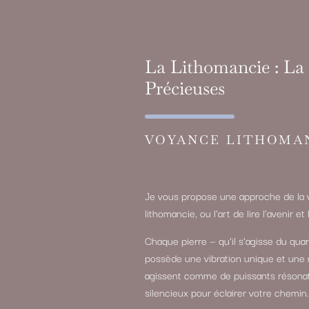
La Lithomancie : La 
Précieuses
VOYANCE LITHOMA
Je vous propose une approche de la v
lithomancie, ou l’art de lire l’avenir 
Chaque pierre — qu’il s’agisse du quart
possède une vibration unique et une 
agissent comme de puissants résonateu
silencieux pour éclairer votre chemin.