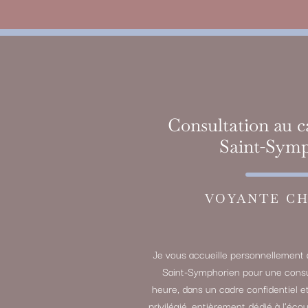
Consultation au c
Saint-Sym
VOYANTE CH
Je vous accueille personnellement 
Saint-Symphorien pour une consu
heure, dans un cadre confidentiel 
privilégié, entièrement dédié à l’éc