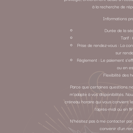
à la recherche de rép
Informations pra
Durée de la sé
Tarif 
Prise de rendez-vous : La con
sur rend
Règlement : Le paiement s’ef
ou en e
Flexibilité des h
Parce que certaines questions ne
m’adapte à vos disponibilités. N
créneau horaire qui vous convient le
l’après-midi ou en fi
N’hésitez pas à me contacter par
convenir d’un re