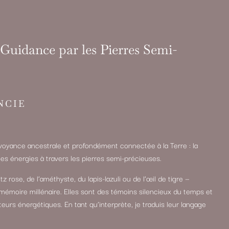
Guidance par les Pierres Semi-
NCIE
oyance ancestrale et profondément connectée à la Terre : la
et les énergies à travers les pierres semi-précieuses.
z rose, de l’améthyste, du lapis-lazuli ou de l’œil de tigre —
mémoire millénaire. Elles sont des témoins silencieux du temps et
rs énergétiques. En tant qu’interprète, je traduis leur langage