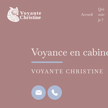
Skip
to
Qui
content
Accueil
suis-
je ?
Voyance en cabine
VOYANTE CHRISTINE