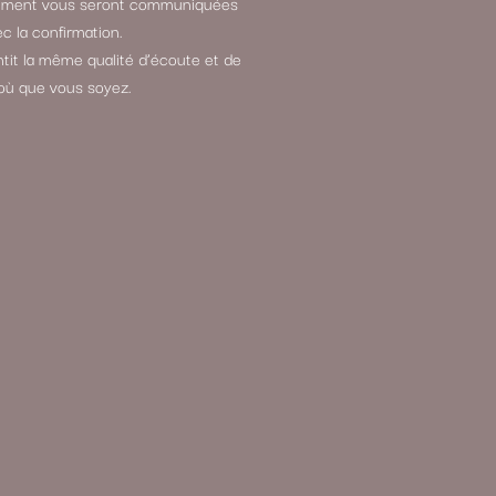
aiement vous seront communiquées
c la confirmation.
it la même qualité d’écoute et de
où que vous soyez.