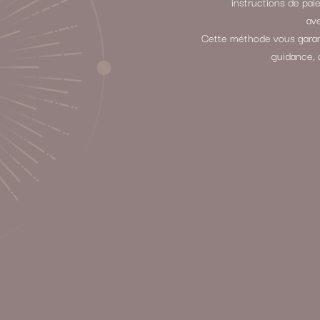
instructions de p
ave
Cette méthode vous garant
guidance, 