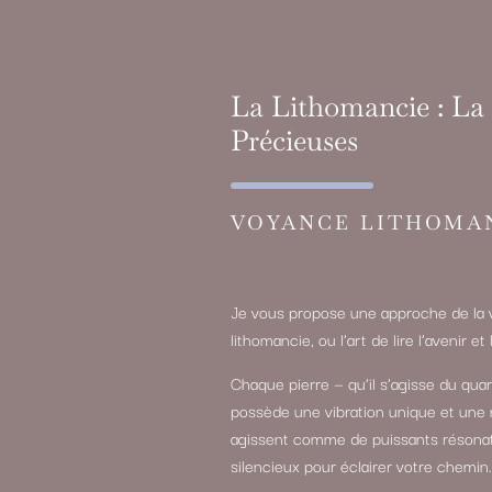
La Lithomancie : La 
Précieuses
VOYANCE LITHOMA
Je vous propose une approche de la v
lithomancie, ou l’art de lire l’avenir 
Chaque pierre — qu’il s’agisse du quart
possède une vibration unique et une 
agissent comme de puissants résonateu
silencieux pour éclairer votre chemin.