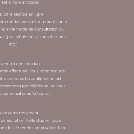
est simple et rapide :
 votre séance en ligne
ndre rendez-vous directement sur le
choisir le mode de consultation qui
ux (par téléphone, visioconférence,
etc.).
z votre confirmation
ande effectuée, vous recevrez une
otre créneau. La confirmation est
échangeons par téléphone, ou vous
 par e-mail sous 12 heures.
tuez votre règlement
 consultation s’effectue en toute
 une fois le rendez-vous validé. Les