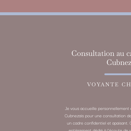
Consultation au c
Cubnez
VOYANTE CH
Je vous accueille personnellement 
Cubnezais pour une consultation d
un cadre confidentiel et apaisant. 
entièrement dédié à l’écoute de 