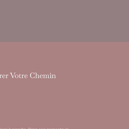
irer Votre Chemin
sions à prendre. Dans ces moments, la