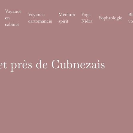
Voyance
Voyance
Médium
Yoga
Bl
en
Sophrologie
cartomancie
spirit
Nidra
vo
cabinet
t près de Cubnezais