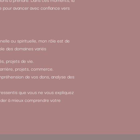
e pour avancer avec confiance vers
elle ou spirituelle, mon rôle est de
le des domaines variés
s, projets de vie.
carrière, projets, commerce.
compréhension de vos dons, analyse des
 ressentis que vous ne vous expliquez
ider à mieux comprendre votre