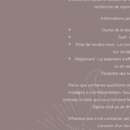
recherche de répon
Informations pra
Durée de la sé
Tarif 
Prise de rendez-vous : La con
sur rend
Règlement : Le paiement s’ef
ou en e
Flexibilité des h
Parce que certaines questions ne
m’adapte à vos disponibilités. N
créneau horaire qui vous convient le
l’après-midi ou en fi
N’hésitez pas à me contacter par
convenir d’un re