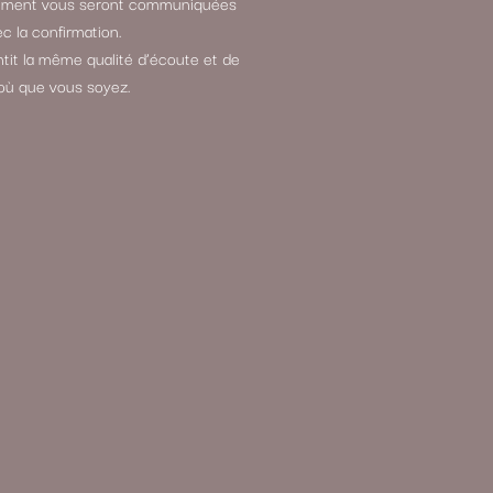
aiement vous seront communiquées
c la confirmation.
it la même qualité d’écoute et de
où que vous soyez.