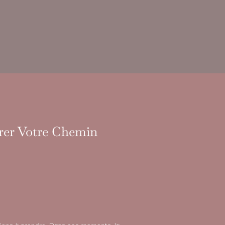
irer Votre Chemin
sions à prendre. Dans ces moments, la