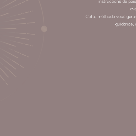
instructions de p
ave
Cette méthode vous garant
guidance, 