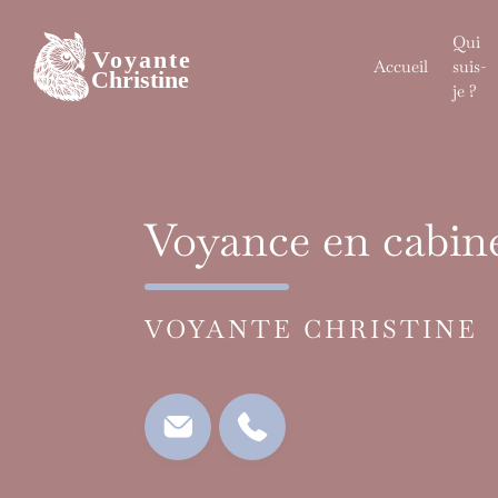
Skip
to
Qui
content
Accueil
suis-
je ?
Voyance en cabine
VOYANTE CHRISTINE