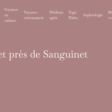
Voyance
Voyance
Médium
Yoga
Bl
en
Sophrologie
cartomancie
spirit
Nidra
vo
cabinet
t près de Sanguinet