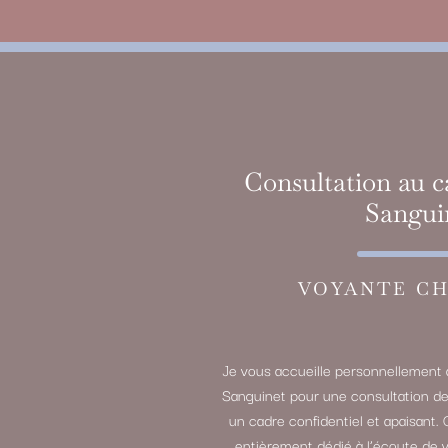
Consultation au c
Sangui
VOYANTE CH
Je vous accueille personnellement 
Sanguinet pour une consultation d
un cadre confidentiel et apaisant. 
entièrement dédié à l’écoute de 