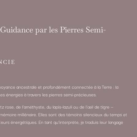
Guidance par les Pierres Semi-
NCIE
oyance ancestrale et profondément connectée à la Terre : la
et les énergies à travers les pierres semi-précieuses.
z rose, de l’améthyste, du lapis-lazuli ou de l’œil de tigre —
mémoire millénaire. Elles sont des témoins silencieux du temps et
rs énergétiques. En tant qu’interprète, je traduis leur langage