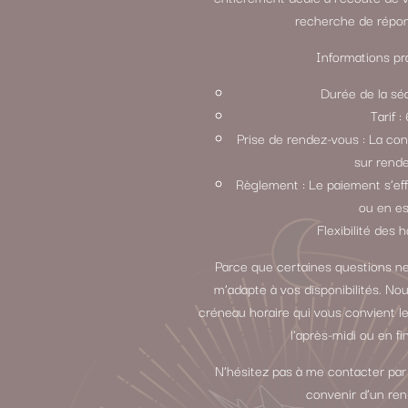
recherche de répon
Informations pra
Durée de la sé
Tarif 
Prise de rendez-vous : La con
sur rend
Règlement : Le paiement s’ef
ou en e
Flexibilité des h
Parce que certaines questions ne
m’adapte à vos disponibilités. N
créneau horaire qui vous convient le
l’après-midi ou en fi
N’hésitez pas à me contacter par
convenir d’un re