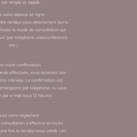
est simple et rapide :
 votre séance en ligne
ndre rendez-vous directement sur le
choisir le mode de consultation qui
ux (par téléphone, visioconférence,
etc.).
z votre confirmation
ande effectuée, vous recevrez une
otre créneau. La confirmation est
échangeons par téléphone, ou vous
 par e-mail sous 12 heures.
tuez votre règlement
 consultation s’effectue en toute
 une fois le rendez-vous validé. Les