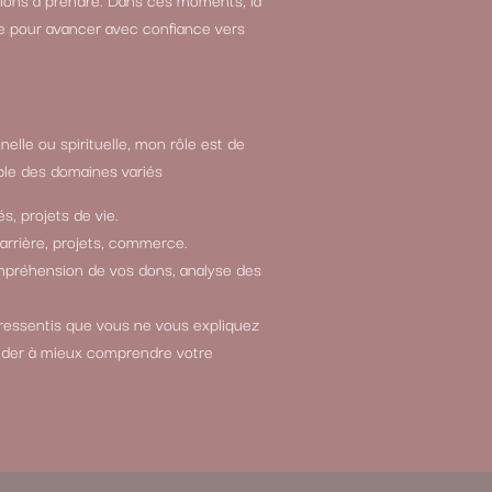
e pour avancer avec confiance vers
elle ou spirituelle, mon rôle est de
le des domaines variés
s, projets de vie.
carrière, projets, commerce.
compréhension de vos dons, analyse des
 ressentis que vous ne vous expliquez
ider à mieux comprendre votre