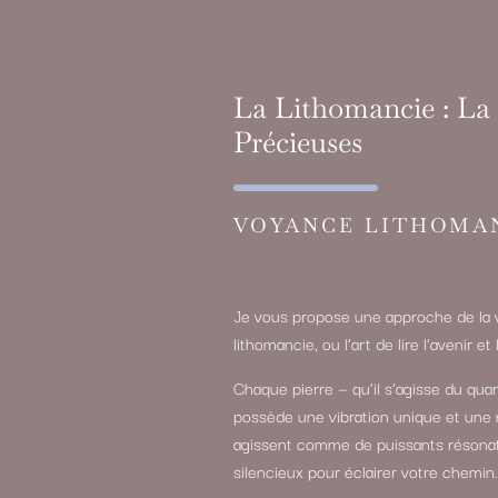
La Lithomancie : La 
Précieuses
VOYANCE LITHOMA
Je vous propose une approche de la v
lithomancie, ou l’art de lire l’avenir 
Chaque pierre — qu’il s’agisse du quart
possède une vibration unique et une 
agissent comme de puissants résonateu
silencieux pour éclairer votre chemin.