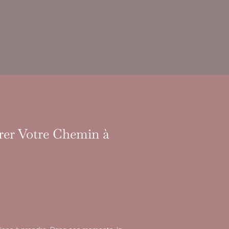
irer Votre Chemin à
sions à prendre. Dans ces moments, la