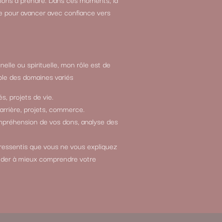
e pour avancer avec confiance vers
elle ou spirituelle, mon rôle est de
le des domaines variés
s, projets de vie.
carrière, projets, commerce.
compréhension de vos dons, analyse des
 ressentis que vous ne vous expliquez
ider à mieux comprendre votre