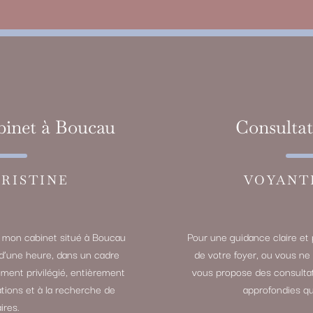
binet à Boucau
Consultat
RISTINE
VOYANT
à mon cabinet situé à Boucau
Pour une guidance claire et 
d’une heure, dans un cadre
de votre foyer, ou vous ne
oment privilégié, entièrement
vous propose des consultat
tions et à la recherche de
approfondies qu
ires.