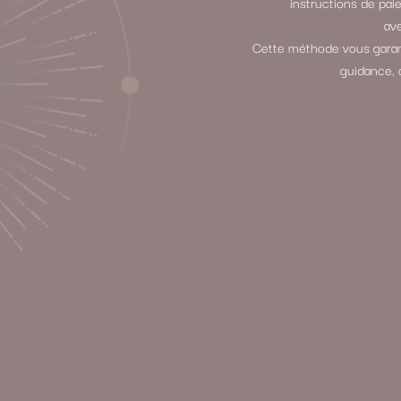
instructions de p
ave
Cette méthode vous garant
guidance, 