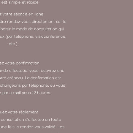
est simple et rapide :
 votre séance en ligne
ndre rendez-vous directement sur le
choisir le mode de consultation qui
ux (par téléphone, visioconférence,
etc.).
z votre confirmation
ande effectuée, vous recevrez une
otre créneau. La confirmation est
échangeons par téléphone, ou vous
 par e-mail sous 12 heures.
tuez votre règlement
 consultation s’effectue en toute
 une fois le rendez-vous validé. Les