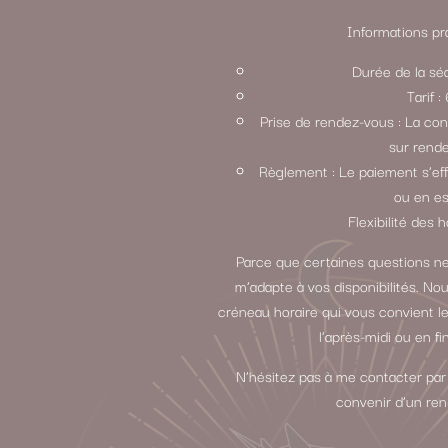
Informations pra
Durée de la sé
Tarif 
Prise de rendez-vous : La con
sur rend
Règlement : Le paiement s’ef
ou en e
Flexibilité des h
Parce que certaines questions ne
m’adapte à vos disponibilités. N
créneau horaire qui vous convient le
l’après-midi ou en fi
N’hésitez pas à me contacter par
convenir d’un re