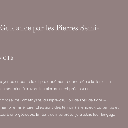
Guidance par les Pierres Semi-
NCIE
oyance ancestrale et profondément connectée à la Terre : la
et les énergies à travers les pierres semi-précieuses.
z rose, de l’améthyste, du lapis-lazuli ou de l’œil de tigre —
mémoire millénaire. Elles sont des témoins silencieux du temps et
rs énergétiques. En tant qu’interprète, je traduis leur langage