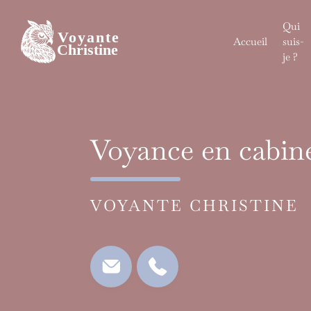
Skip
to
Qui
content
Accueil
suis-
je ?
Voyance en cabin
VOYANTE CHRISTINE