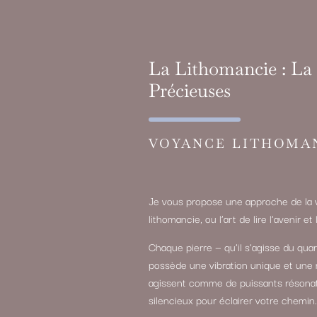
La Lithomancie : La 
Précieuses
VOYANCE LITHOMA
Je vous propose une approche de la v
lithomancie, ou l’art de lire l’avenir 
Chaque pierre — qu’il s’agisse du quart
possède une vibration unique et une 
agissent comme de puissants résonateu
silencieux pour éclairer votre chemin.