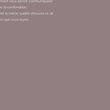
aiement vous seront communiquées
c la confirmation.
it la même qualité d’écoute et de
où que vous soyez.