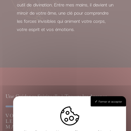
outil de divination. Entre mes mains, il devient un
miroir de votre âme, une clé pour comprendre
les forces invisibles qui animent votre corps,
votre esprit et vos émotions.
Une Guidance Spirituelle à Travers les Arcanes
Fermer et accepter
VOYANCE CARTOMANCIE À VIRSAC,
LE GRAND TIRAGE DU TAROT DE
MARSEILLE