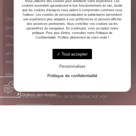
Nous utilisons des cookies pour améliorer votre expérience. Les
cookies essentiels garantissent le bon fonctionnement du site, tandis
que les cookies d'analyse nous aident à comprendre comment vous
l'utilisez. Les cookies de personnalisation et publicitaires permettent
Chaque consultation est une exploration intérieure
une expérience plus adaptée à vos préférences et peuvent afficher
des annonces pertinentes. Vous contrôlez vos cookies via les
profonde. Que ce soit à travers la puissance des arcanes
paramètres du navigateur. En continuant, vous acceptez notre
politique. Pour plus d'infos, consultez notre Politique de
majeurs ou la subtilité des arcanes mineurs, les cartes se
Confidentialité. Profitez pleinement de votre visite !
révèlent comme de véritables guides. Elles ne dictent pas
un avenir figé, mais ouvrent un dialogue avec votre
Tout accepter
inconscient.
Personnaliser
Mon rôle est de traduire leur langage symbolique pour vous
Politique de confidentialité
inviter à :
Continuez sans accepter
La Réflexion : Prendre de la hauteur sur vos
questionnements.
La Guérison : Mettre en lumière et apaiser les
blocages intérieurs.
La Transformation : Activer les ressources nécessaires