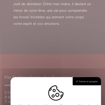
outil de divination. Entre mes mains, il devient un
miroir de votre âme, une clé pour comprendre
les forces invisibles qui animent votre corps,
votre esprit et vos émotions.
Une Guidance Spirituelle à Travers les Arcanes
Fermer et accepter
VOYANCE CARTOMANCIE À
BRUGUIÈRES, LE GRAND TIRAGE DU
TAROT DE MARSEILLE