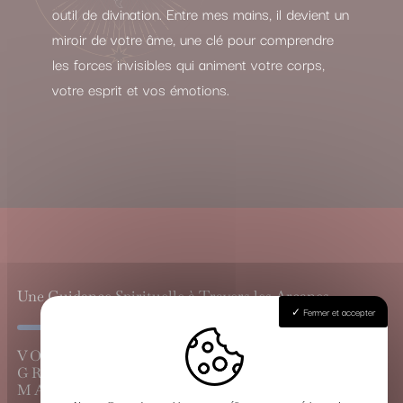
outil de divination. Entre mes mains, il devient un
miroir de votre âme, une clé pour comprendre
les forces invisibles qui animent votre corps,
votre esprit et vos émotions.
Une Guidance Spirituelle à Travers les Arcanes
Fermer et accepter
VOYANCE CARTOMANCIE À IZON, LE
GRAND TIRAGE DU TAROT DE
MARSEILLE