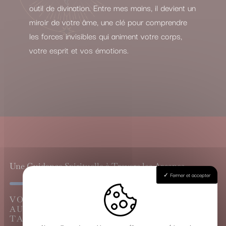
outil de divination. Entre mes mains, il devient un
miroir de votre âme, une clé pour comprendre
les forces invisibles qui animent votre corps,
votre esprit et vos émotions.
Une Guidance Spirituelle à Travers les Arcanes
Fermer et accepter
VOYANCE CARTOMANCIE À
AUTERIVE, LE GRAND TIRAGE DU
TAROT DE MARSEILLE