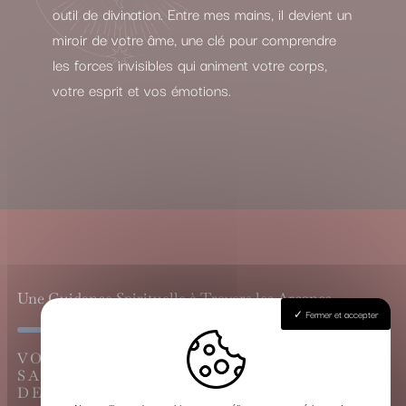
outil de divination. Entre mes mains, il devient un
miroir de votre âme, une clé pour comprendre
les forces invisibles qui animent votre corps,
votre esprit et vos émotions.
Une Guidance Spirituelle à Travers les Arcanes
Fermer et accepter
VOYANCE CARTOMANCIE À LA
SAUVE, LE GRAND TIRAGE DU TAROT
DE MARSEILLE