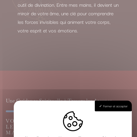
outil de divination. Entre mes mains, il devient un
miroir de votre âme, une clé pour comprendre
les forces invisibles qui animent votre corps,
votre esprit et vos émotions.
Une Guidance Spirituelle à Travers les Arcanes
Fermer et accepter
VOYANCE CARTOMANCIE À BAYONNE,
LE GRAND TIRAGE DU TAROT DE
MARSEILLE