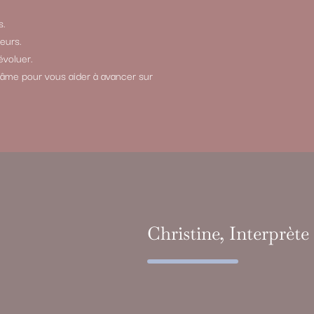
s.
eurs.
évoluer.
âme pour vous aider à avancer sur
Christine, Interprète