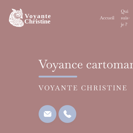
Skip
to
Qui
content
Accueil
suis-
je ?
Voyance cartoman
VOYANTE CHRISTINE