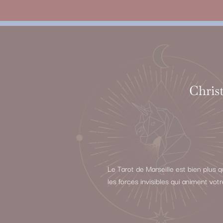
Christ
Le Tarot de Marseille est bien plus 
les forces invisibles qui animent vot