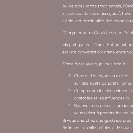
Au-delà des tarots traditionnels, l’Ora
la justesse de ses messages. À trav
siècle, cet oracle offre des réponses
Décrypter Votre Quotidien avec Préci
Ma pratique de l’Oracle Belline est ce
est une conversation intime entre vous
Grâce à cet oracle, je vous aide à :
Obtenir des réponses claires : L
sur des sujets concrets : amour, 
Comprendre les dynamiques cach
obstacles et les influences qui 
Recevoir des conseils pratiques
vous aidant à prendre les meill
Si vous cherchez une guidance précis
Belline est un allié précieux. Je vous