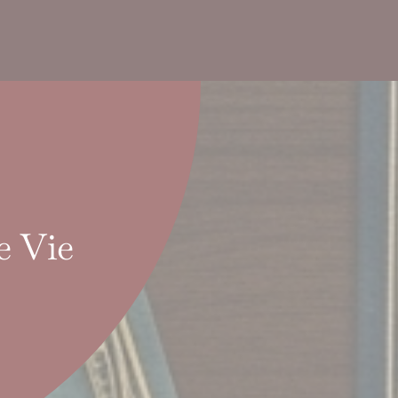
e Vie