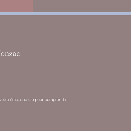
 Jonzac
de votre âme, une clé pour comprendre