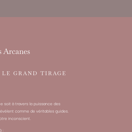
s Arcanes
 LE GRAND TIRAGE
e soit à travers la puissance des
 révèlent comme de véritables guides.
otre inconscient.
 :