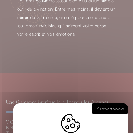
Le Tarot de Marseille est bien plus qu’un simple
outil de divination. Entre mes mains, il devient un
miroir de votre âme, une clé pour comprendre
les forces invisibles qui animent votre corps,
votre esprit et vos émotions.
Une Guidance Spirituelle à Travers les Arcanes
Fermer et accepter
VOYANCE CARTOMANCIE À GAILLAN-
EN-MÉDOC, LE GRAND TIRAGE DU