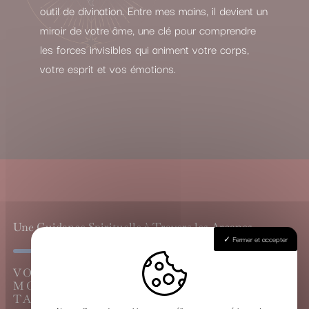
outil de divination. Entre mes mains, il devient un
miroir de votre âme, une clé pour comprendre
les forces invisibles qui animent votre corps,
votre esprit et vos émotions.
Une Guidance Spirituelle à Travers les Arcanes
Fermer et accepter
VOYANCE CARTOMANCIE À
MOUGUERRE, LE GRAND TIRAGE DU
TAROT DE MARSEILLE