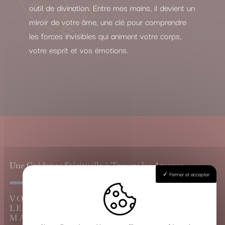
outil de divination. Entre mes mains, il devient un
miroir de votre âme, une clé pour comprendre
les forces invisibles qui animent votre corps,
votre esprit et vos émotions.
Une Guidance Spirituelle à Travers les Arcanes
Fermer et accepter
VOYANCE CARTOMANCIE À MOULON,
LE GRAND TIRAGE DU TAROT DE
MARSEILLE