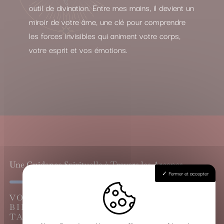
outil de divination. Entre mes mains, il devient un
miroir de votre âme, une clé pour comprendre
les forces invisibles qui animent votre corps,
votre esprit et vos émotions.
Une Guidance Spirituelle à Travers les Arcanes
Fermer et accepter
VOYANCE CARTOMANCIE À LES
BILLAUX, LE GRAND TIRAGE DU
TAROT DE MARSEILLE