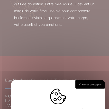
outil de divination. Entre mes mains, il devient un
miroir de votre âme, une clé pour comprendre
les forces invisibles qui animent votre corps,
votre esprit et vos émotions.
Une Guidance Spirituelle à Travers les Arcanes
Fermer et accepter
VOYANCE CARTOMANCIE À
LAMARQUE, LE GRAND TIRAGE DU
TAROT DE MARSEILLE