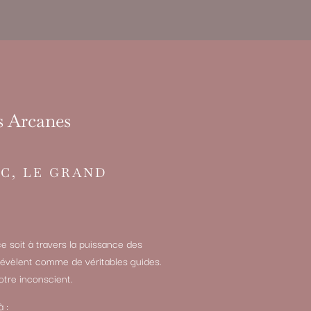
s Arcanes
C, LE GRAND
e soit à travers la puissance des
 révèlent comme de véritables guides.
otre inconscient.
 :