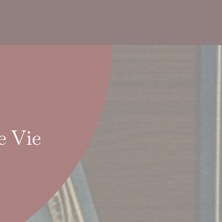
e Vie