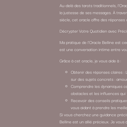
Au-delà des tarots traditionnels, l’Ora
la justesse de ses messages. À trav
siècle, cet oracle offre des réponses
Décrypter Votre Quotidien avec Préci
Ma pratique de l’Oracle Belline est ce
est une conversation intime entre vous
Grâce à cet oracle, je vous aide à :
Obtenir des réponses claires : L
sur des sujets concrets : amour, 
Comprendre les dynamiques cach
obstacles et les influences qui 
Recevoir des conseils pratiques
vous aidant à prendre les meill
Si vous cherchez une guidance précis
Belline est un allié précieux. Je vous