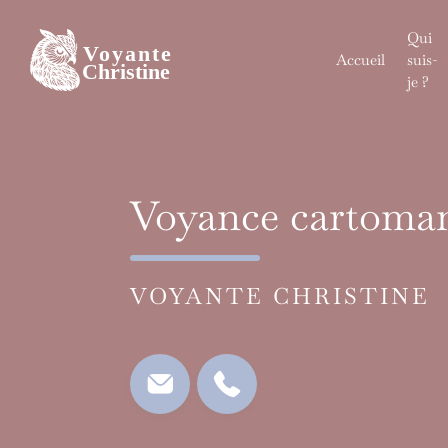
Skip
to
Qui
content
Accueil
suis-
je ?
Voyance cartoma
VOYANTE CHRISTINE