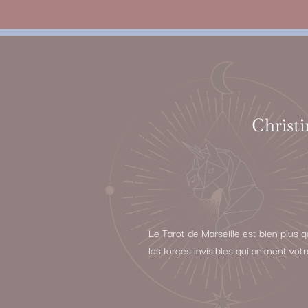
Christi
Le Tarot de Marseille est bien plus 
les forces invisibles qui animent vot