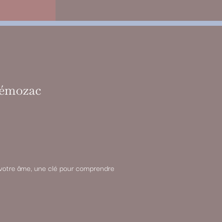
 Gémozac
de votre âme, une clé pour comprendre