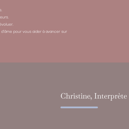
s.
eurs.
évoluer.
d’âme pour vous aider à avancer sur
Christine, Interprète