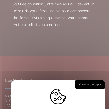
outil de divination. Entre mes mains, il devient un
miroir de votre âme, une clé pour comprendre
les forces invisibles qui animent votre corps,
votre esprit et vos émotions.
Une Guidance Spirituelle à Travers les Arcanes
Fermer et accepter
VOYANCE CARTOMANCIE À
MONTAGNE, LE GRAND TIRAGE DU
TAROT DE MARSEILLE