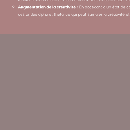
Augmentation de la créativité :
En accédant à un état de co
des ondes alpha et thêta, ce qui peut stimuler la créativité e