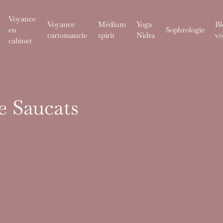
Voyance
Voyance
Médium
Yoga
Bl
en
Sophrologie
cartomancie
spirit
Nidra
vo
cabinet
e Saucats