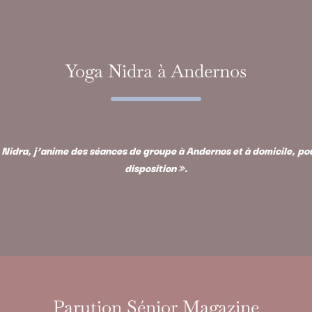
Yoga Nidra à Andernos
Nidra, j’anime des séances de groupe à Andernos et à domicile, pour
disposition ».
Parution Sénior Magazine