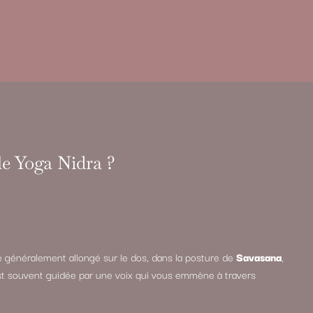
e Yoga Nidra ?
 généralement allongé sur le dos, dans la posture de
Savasana
,
st souvent guidée par une voix qui vous emmène à travers