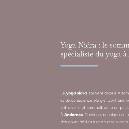
Yoga Nidra : le somme
spécialiste du yoga 
Le
yoga nidra
, souvent appelé « som
et de conscience élargie. Contrairem
entre veille et sommeil, où le corps s
À
Andernos
, Christine, enseignante 
des cours dédiés à cette discipline su