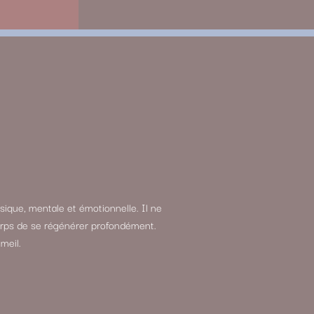
sique, mentale et émotionnelle. Il ne
 corps de se régénérer profondément.
meil.