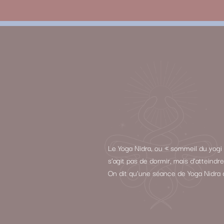
Le Yoga Nidra, ou « sommeil du yogi 
s’agit pas de dormir, mais d’atteind
On dit qu’une séance de Yoga Nidra 