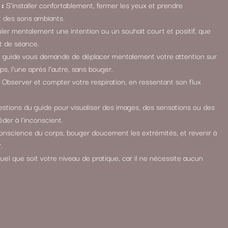
 :
S’installer confortablement, fermer les yeux et prendre
t des sons ambiants.
er mentalement une intention ou un souhait court et positif, que
ut de séance.
 guide vous demande de déplacer mentalement votre attention sur
ps, l’une après l’autre, sans bouger.
Observer et compter votre respiration, en ressentant son flux
stions du guide pour visualiser des images, des sensations ou des
der à l’inconscient.
nscience du corps, bouger doucement les extrémités, et revenir à
.
uel que soit votre niveau de pratique, car il ne nécessite aucun