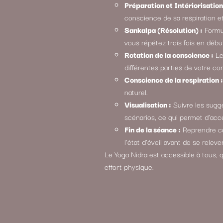
Préparation et Intériorisation
conscience de sa respiration e
Sankalpa (Résolution) :
Formul
vous répétez trois fois en déb
Rotation de la conscience :
Le
différentes parties de votre cor
Conscience de la respiration :
naturel.
Visualisation :
Suivre les sugge
scénarios, ce qui permet d’accé
Fin de la séance :
Reprendre co
l’état d’éveil avant de se relever
Le Yoga Nidra est accessible à tous, q
effort physique.