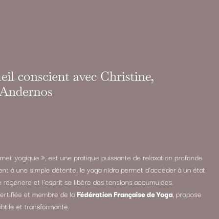
il conscient avec Christine,
à Andernos
meil yogique », est une pratique puissante de relaxation profonde
ent à une simple détente, le yoga nidra permet d’accéder à un état
e régénère et l’esprit se libère des tensions accumulées.
certifiée et membre de la
Fédération Française de Yoga
, propose
btile et transformante.