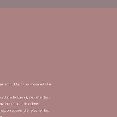
ies et à obtenir un sommeil plus
éduire le stress, de gérer les
vorisant ainsi le calme.
res, on apprend à relâcher les
s.