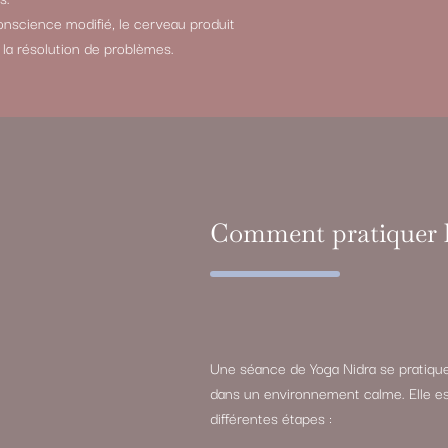
nscience modifié, le cerveau produit
t la résolution de problèmes.
Comment pratiquer l
Une séance de Yoga Nidra se pratique
dans un environnement calme. Elle e
différentes étapes :