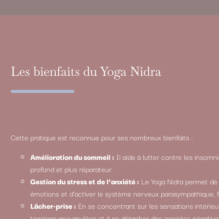
Les bienfaits du Yoga Nidra
Cette pratique est reconnue pour ses nombreux bienfaits :
Amélioration du sommeil :
Il aide à lutter contre les insomn
profond et plus réparateur.
Gestion du stress et de l’anxiété :
Le Yoga Nidra permet de r
émotions et d’activer le système nerveux parasympathique, fa
Lâcher-prise :
En se concentrant sur les sensations intérieu
tensions accumulées et à se détacher des pensées négative