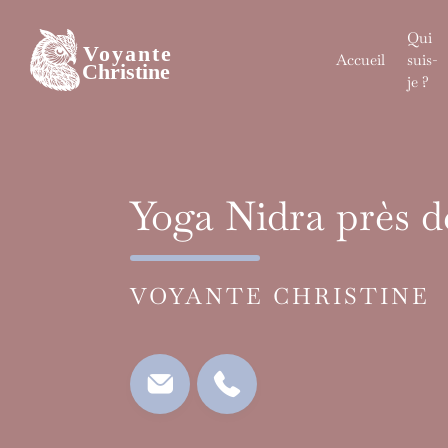
Skip
to
Qui
content
Accueil
suis-
je ?
Yoga Nidra près 
VOYANTE CHRISTINE