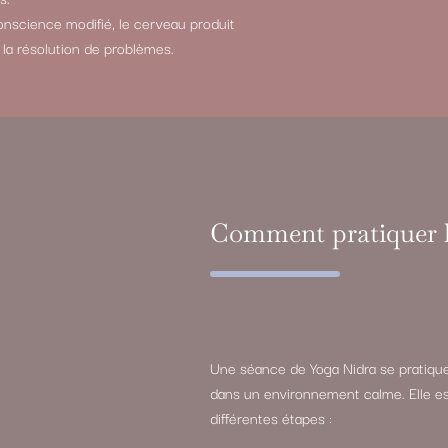
nscience modifié, le cerveau produit
t la résolution de problèmes.
Comment pratiquer l
Une séance de Yoga Nidra se pratique
dans un environnement calme. Elle e
différentes étapes :