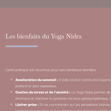
Les bienfaits du Yoga Nidra
Cette pratique est reconnue pour ses nombreux bienfaits :
Amélioration du sommeil :
Il aide à lutter contre les insomn
profond et plus réparateur.
Gestion du stress et de l’anxiété :
Le Yoga Nidra permet de r
émotions et d’activer le système nerveux parasympathique, fa
Lâcher-prise :
En se concentrant sur les sensations intérieu
tensions accumulées et à se détacher des pensées négative