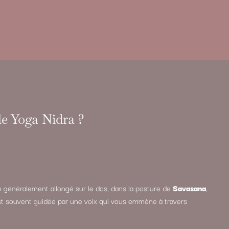
e Yoga Nidra ?
 généralement allongé sur le dos, dans la posture de
Savasana
,
st souvent guidée par une voix qui vous emmène à travers