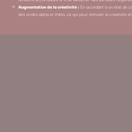
Augmentation de la créativité :
En accédant à un état de co
des ondes alpha et thêta, ce qui peut stimuler la créativité e