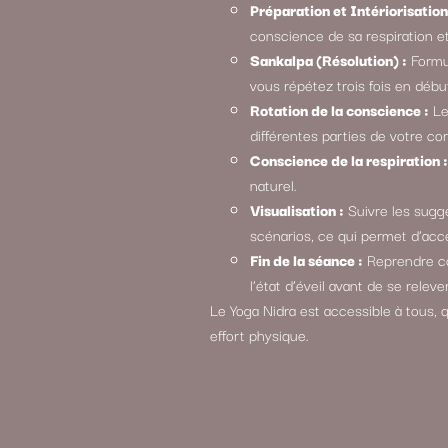
Préparation et Intériorisation
conscience de sa respiration e
Sankalpa (Résolution) :
Formul
vous répétez trois fois en déb
Rotation de la conscience :
Le
différentes parties de votre cor
Conscience de la respiration :
naturel.
Visualisation :
Suivre les sugge
scénarios, ce qui permet d’accé
Fin de la séance :
Reprendre co
l’état d’éveil avant de se relever
Le Yoga Nidra est accessible à tous, q
effort physique.