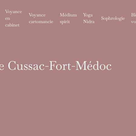
Voyance
Voyance
Médium
Yoga
Bl
en
Sophrologie
cartomancie
spirit
Nidra
vo
cabinet
de Cussac-Fort-Médoc