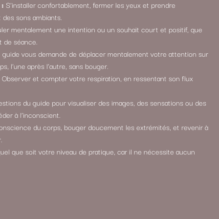
 :
S’installer confortablement, fermer les yeux et prendre
t des sons ambiants.
er mentalement une intention ou un souhait court et positif, que
ut de séance.
 guide vous demande de déplacer mentalement votre attention sur
ps, l’une après l’autre, sans bouger.
Observer et compter votre respiration, en ressentant son flux
stions du guide pour visualiser des images, des sensations ou des
der à l’inconscient.
nscience du corps, bouger doucement les extrémités, et revenir à
.
uel que soit votre niveau de pratique, car il ne nécessite aucun