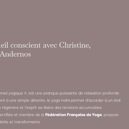
il conscient avec Christine,
à Andernos
meil yogique », est une pratique puissante de relaxation profonde
ent à une simple détente, le yoga nidra permet d’accéder à un état
e régénère et l’esprit se libère des tensions accumulées.
certifiée et membre de la
Fédération Française de Yoga
, propose
btile et transformante.