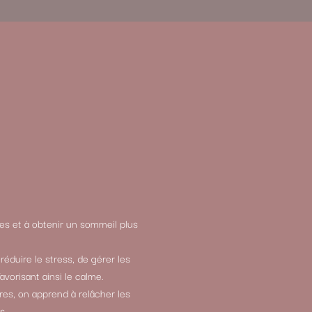
ies et à obtenir un sommeil plus
éduire le stress, de gérer les
vorisant ainsi le calme.
res, on apprend à relâcher les
s.