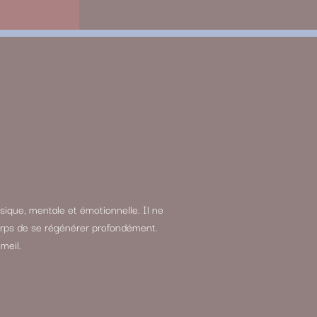
sique, mentale et émotionnelle. Il ne
 corps de se régénérer profondément.
meil.