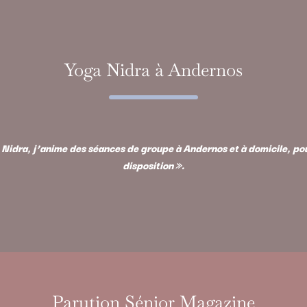
Yoga Nidra à Andernos
Nidra, j’anime des séances de groupe à Andernos et à domicile, pour
disposition ».
Parution Sénior Magazine