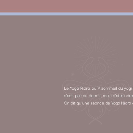
Le Yoga Nidra, ou « sommeil du yogi 
s’agit pas de dormir, mais d’atteind
On dit qu’une séance de Yoga Nidra 