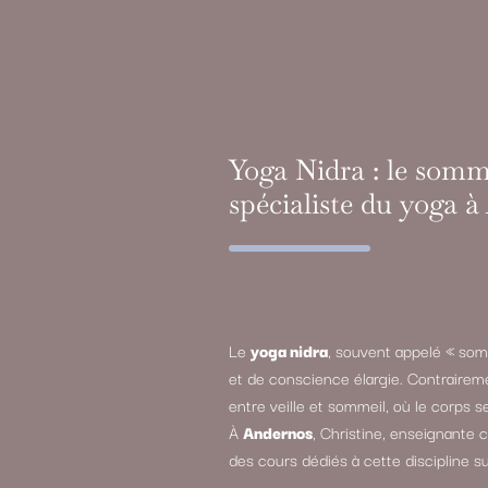
Yoga Nidra : le somme
spécialiste du yoga 
Le
yoga nidra
, souvent appelé « som
et de conscience élargie. Contrairem
entre veille et sommeil, où le corps s
À
Andernos
, Christine, enseignante 
des cours dédiés à cette discipline su