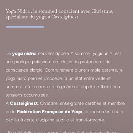
Yoga Nidra : le sommeil conscient avec Christine,
spécialiste du yoga à Castelginest
Le
yoga nidra
, souvent appelé « sommeil yogique », est
une pratique puissante de relaxation profonde et de
conscience élargie. Contrairement à une simple détente, le
yoga nidra permet d’accéder à un état entre veille et
sommeil, où le corps se régénère et l’esprit se libère des
tensions accumulées.
À
Castelginest
, Christine, enseignante certifiée et membre
de la
Fédération Française de Yoga
, propose des cours
dédiés à cette discipline subtile et transformante.
Une spécialiste du sommeil et des états de conscience