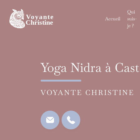
Skip
to
Qui
content
Accueil
suis-
je ?
Yoga Nidra à Cast
VOYANTE CHRISTINE