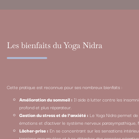
Les bienfaits du Yoga Nidra
Cette pratique est reconnue pour ses nombreux bienfaits :
Amélioration du sommeil :
Il aide à lutter contre les insomn
profond et plus réparateur.
Gestion du stress et de l’anxiété :
Le Yoga Nidra permet de r
émotions et d’activer le système nerveux parasympathique, fa
Lâcher-prise :
En se concentrant sur les sensations intérieu
tensions accumulées et à se détacher des pensées négative