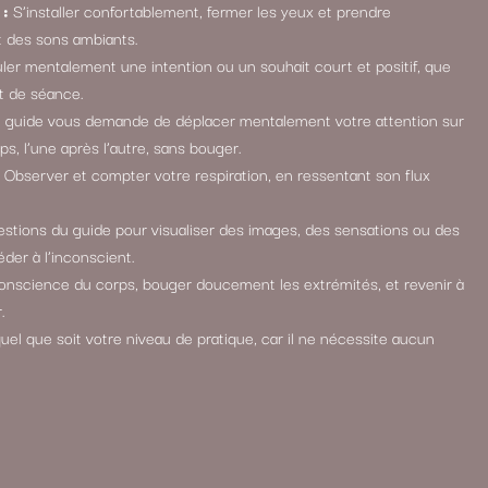
 :
S’installer confortablement, fermer les yeux et prendre
t des sons ambiants.
er mentalement une intention ou un souhait court et positif, que
ut de séance.
 guide vous demande de déplacer mentalement votre attention sur
ps, l’une après l’autre, sans bouger.
Observer et compter votre respiration, en ressentant son flux
stions du guide pour visualiser des images, des sensations ou des
der à l’inconscient.
nscience du corps, bouger doucement les extrémités, et revenir à
.
uel que soit votre niveau de pratique, car il ne nécessite aucun