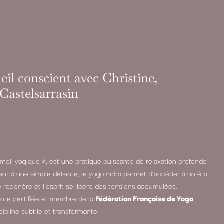
il conscient avec Christine,
 Castelsarrasin
meil yogique », est une pratique puissante de relaxation profonde
ent à une simple détente, le yoga nidra permet d’accéder à un état
e régénère et l’esprit se libère des tensions accumulées.
nante certifiée et membre de la
Fédération Française de Yoga
,
ipline subtile et transformante.