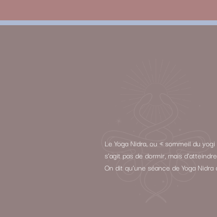
Le Yoga Nidra, ou « sommeil du yogi 
s’agit pas de dormir, mais d’atteind
On dit qu’une séance de Yoga Nidra 