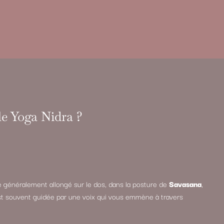
e Yoga Nidra ?
 généralement allongé sur le dos, dans la posture de
Savasana
,
st souvent guidée par une voix qui vous emmène à travers