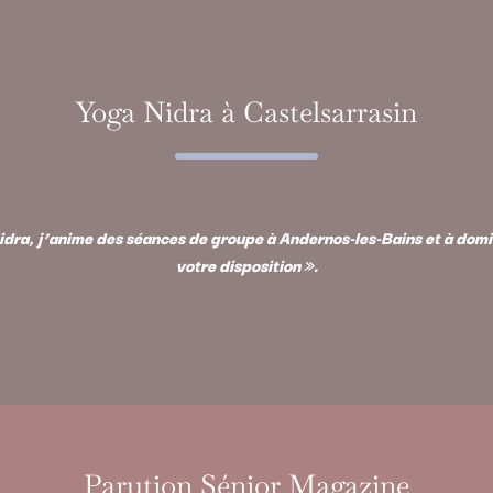
Yoga Nidra à Castelsarrasin
dra, j’anime des séances de groupe à Andernos-les-Bains et à domici
votre disposition ».
Parution Sénior Magazine