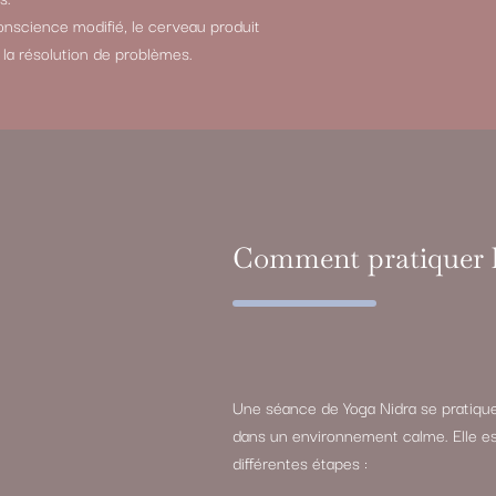
nscience modifié, le cerveau produit
t la résolution de problèmes.
Comment pratiquer l
Une séance de Yoga Nidra se pratique
dans un environnement calme. Elle e
différentes étapes :