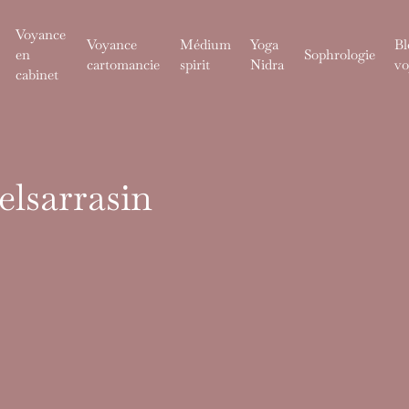
Voyance
Voyance
Médium
Yoga
Bl
en
Sophrologie
cartomancie
spirit
Nidra
vo
cabinet
elsarrasin