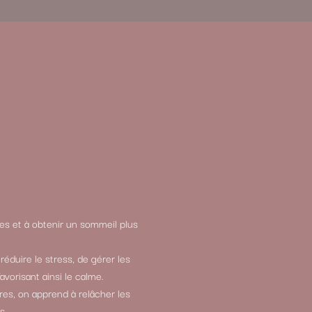
ies et à obtenir un sommeil plus
éduire le stress, de gérer les
vorisant ainsi le calme.
res, on apprend à relâcher les
s.