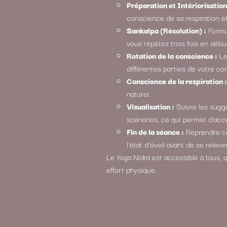
Préparation et Intériorisation
conscience de sa respiration e
Sankalpa (Résolution) :
Formul
vous répétez trois fois en déb
Rotation de la conscience :
Le
différentes parties de votre cor
Conscience de la respiration :
naturel.
Visualisation :
Suivre les sugge
scénarios, ce qui permet d’accé
Fin de la séance :
Reprendre co
l’état d’éveil avant de se relever
Le Yoga Nidra est accessible à tous, q
effort physique.