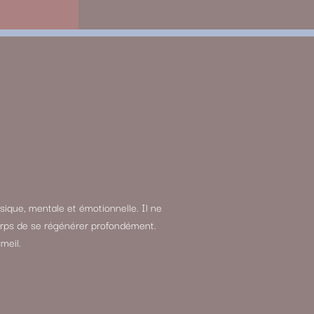
sique, mentale et émotionnelle. Il ne
 corps de se régénérer profondément.
meil.