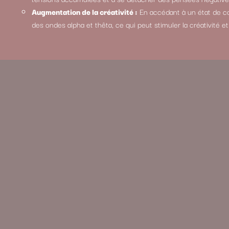
Augmentation de la créativité :
En accédant à un état de co
des ondes alpha et thêta, ce qui peut stimuler la créativité e