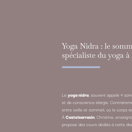
Yoga Nidra : le somme
spécialiste du yoga à
Le
yoga nidra
, souvent appelé « som
et de conscience élargie. Contrairem
entre veille et sommeil, où le corps s
À
Castelsarrasin
, Christine, enseig
propose des cours dédiés à cette disc