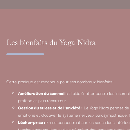
Les bienfaits du Yoga Nidra
Cette pratique est reconnue pour ses nombreux bienfaits :
Amélioration du sommeil :
Il aide à lutter contre les insomn
profond et plus réparateur.
Gestion du stress et de l’anxiété :
Le Yoga Nidra permet de r
émotions et d’activer le système nerveux parasympathique, fa
Lâcher-prise :
En se concentrant sur les sensations intérieu
tensions accumulées et à se détacher des pensées négative