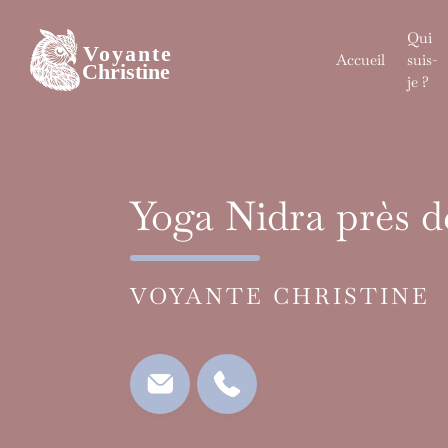
Skip
to
Qui
content
Accueil
suis-
je ?
Yoga Nidra près 
VOYANTE CHRISTINE