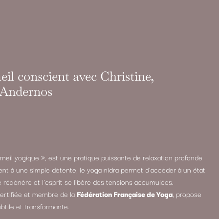
il conscient avec Christine,
à Andernos
meil yogique », est une pratique puissante de relaxation profonde
ent à une simple détente, le yoga nidra permet d’accéder à un état
e régénère et l’esprit se libère des tensions accumulées.
certifiée et membre de la
Fédération Française de Yoga
, propose
btile et transformante.