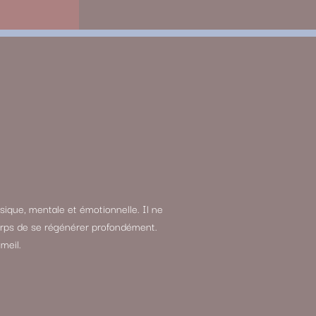
sique, mentale et émotionnelle. Il ne
 corps de se régénérer profondément.
meil.