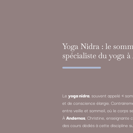
Yoga Nidra : le somme
spécialiste du yoga 
Le
yoga nidra
, souvent appelé « som
et de conscience élargie. Contrairem
entre veille et sommeil, où le corps s
À
Andernos
, Christine, enseignante 
des cours dédiés à cette discipline su