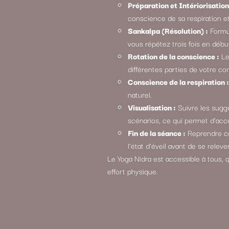
Préparation et Intériorisation
conscience de sa respiration e
Sankalpa (Résolution) :
Formul
vous répétez trois fois en déb
Rotation de la conscience :
Le
différentes parties de votre cor
Conscience de la respiration :
naturel.
Visualisation :
Suivre les sugge
scénarios, ce qui permet d’accé
Fin de la séance :
Reprendre co
l’état d’éveil avant de se relever
Le Yoga Nidra est accessible à tous, q
effort physique.