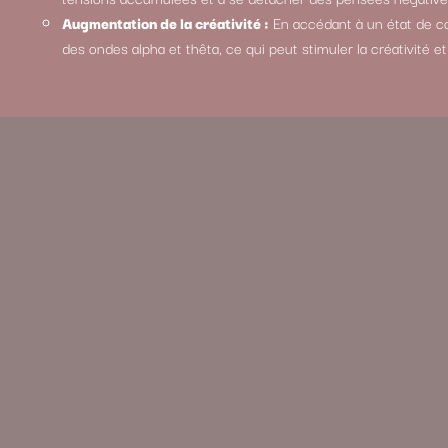
Augmentation de la créativité :
En accédant à un état de co
des ondes alpha et thêta, ce qui peut stimuler la créativité e