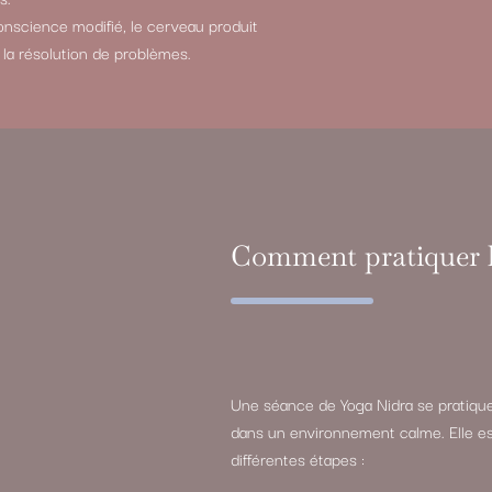
nscience modifié, le cerveau produit
t la résolution de problèmes.
Comment pratiquer l
Une séance de Yoga Nidra se pratique
dans un environnement calme. Elle e
différentes étapes :