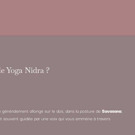
e Yoga Nidra ?
 généralement allongé sur le dos, dans la posture de
Savasana
,
st souvent guidée par une voix qui vous emmène à travers