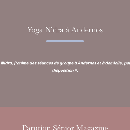
Yoga Nidra à Andernos
Nidra, j’anime des séances de groupe à Andernos et à domicile, pour
disposition ».
Parution Sénior Magazine