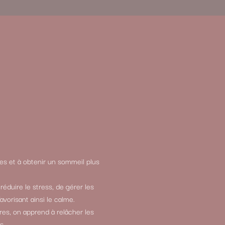
ies et à obtenir un sommeil plus
éduire le stress, de gérer les
vorisant ainsi le calme.
res, on apprend à relâcher les
s.