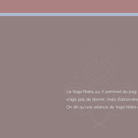
Le Yoga Nidra, ou « sommeil du yogi 
s’agit pas de dormir, mais d’atteind
On dit qu’une séance de Yoga Nidra 