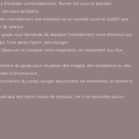
 :
S’installer confortablement, fermer les yeux et prendre
t des sons ambiants.
er mentalement une intention ou un souhait court et positif, que
ut de séance.
 guide vous demande de déplacer mentalement votre attention sur
ps, l’une après l’autre, sans bouger.
Observer et compter votre respiration, en ressentant son flux
stions du guide pour visualiser des images, des sensations ou des
der à l’inconscient.
nscience du corps, bouger doucement les extrémités, et revenir à
.
uel que soit votre niveau de pratique, car il ne nécessite aucun