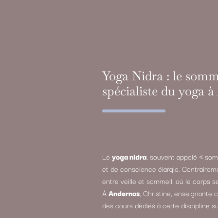
Yoga Nidra : le somme
spécialiste du yoga 
Le
yoga nidra
, souvent appelé « som
et de conscience élargie. Contrairem
entre veille et sommeil, où le corps s
À
Andernos
, Christine, enseignante 
des cours dédiés à cette discipline su