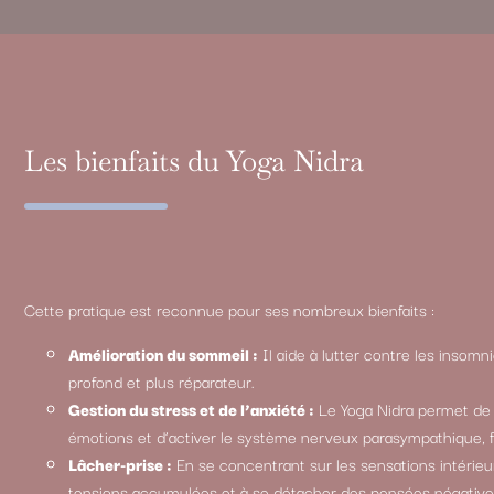
Les bienfaits du Yoga Nidra
Cette pratique est reconnue pour ses nombreux bienfaits :
Amélioration du sommeil :
Il aide à lutter contre les insomn
profond et plus réparateur.
Gestion du stress et de l’anxiété :
Le Yoga Nidra permet de r
émotions et d’activer le système nerveux parasympathique, fa
Lâcher-prise :
En se concentrant sur les sensations intérieu
tensions accumulées et à se détacher des pensées négative