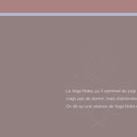
Le Yoga Nidra, ou « sommeil du yogi 
s’agit pas de dormir, mais d’atteind
On dit qu’une séance de Yoga Nidra 