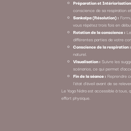
Préparation et Intériorisation
conscience de sa respiration e
Sankalpa (Résolution) :
Formul
vous répétez trois fois en déb
Rotation de la conscience :
Le
différentes parties de votre cor
Conscience de la respiration :
naturel.
Visualisation :
Suivre les sugge
scénarios, ce qui permet d’accé
Fin de la séance :
Reprendre co
l’état d’éveil avant de se relever
Le Yoga Nidra est accessible à tous, q
effort physique.