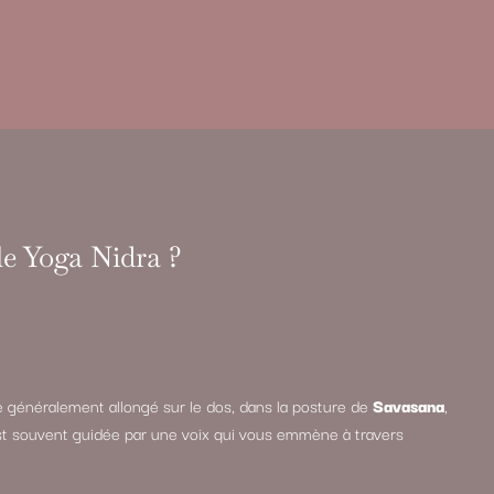
e Yoga Nidra ?
 généralement allongé sur le dos, dans la posture de
Savasana
,
st souvent guidée par une voix qui vous emmène à travers