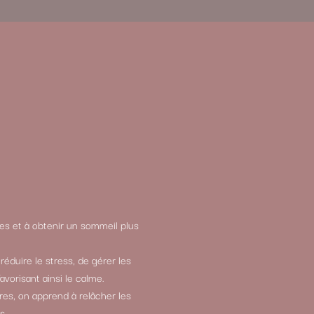
ies et à obtenir un sommeil plus
éduire le stress, de gérer les
vorisant ainsi le calme.
res, on apprend à relâcher les
s.