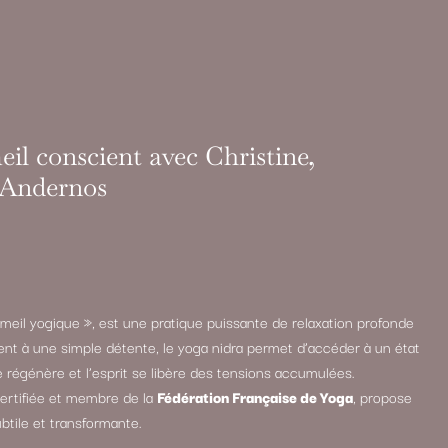
il conscient avec Christine,
à Andernos
meil yogique », est une pratique puissante de relaxation profonde
ent à une simple détente, le yoga nidra permet d’accéder à un état
e régénère et l’esprit se libère des tensions accumulées.
certifiée et membre de la
Fédération Française de Yoga
, propose
btile et transformante.