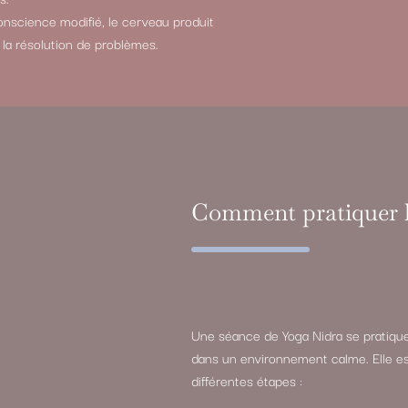
nscience modifié, le cerveau produit
t la résolution de problèmes.
Comment pratiquer l
Une séance de Yoga Nidra se pratique
dans un environnement calme. Elle e
différentes étapes :