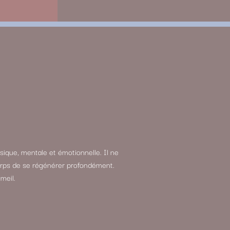
sique, mentale et émotionnelle. Il ne
 corps de se régénérer profondément.
meil.