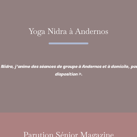
Yoga Nidra à Andernos
Nidra, j’anime des séances de groupe à Andernos et à domicile, pour
disposition ».
Parution Sénior Magazine