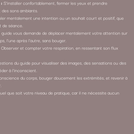
 :
S’installer confortablement, fermer les yeux et prendre
t des sons ambiants.
er mentalement une intention ou un souhait court et positif, que
ut de séance.
 guide vous demande de déplacer mentalement votre attention sur
ps, l’une après l’autre, sans bouger.
Observer et compter votre respiration, en ressentant son flux
stions du guide pour visualiser des images, des sensations ou des
der à l’inconscient.
nscience du corps, bouger doucement les extrémités, et revenir à
.
uel que soit votre niveau de pratique, car il ne nécessite aucun