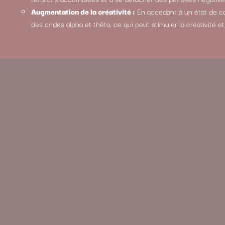
Augmentation de la créativité :
En accédant à un état de co
des ondes alpha et thêta, ce qui peut stimuler la créativité e