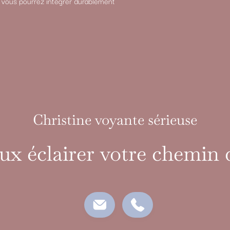
e vous pourrez intégrer durablement
Christine voyante sérieuse
ux éclairer votre chemin 