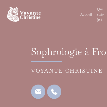
Skip
to
Qui
content
Accueil
suis-
je ?
Sophrologie à Fr
VOYANTE CHRISTINE