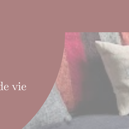
de vie