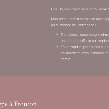
Une Double Expertise à Votre Servic
Mon parcours m’a permis de développ
qu’au monde de l’entreprise :
En cabinet, j’accompagne chacu
une période difficile ou simple
En entreprise, j’interviens sur
collaboration avec la médecine 
serein.
gie à Fronton