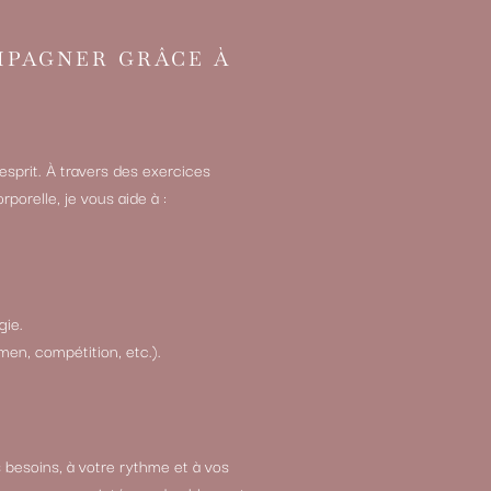
MPAGNER GRÂCE À
sprit. À travers des exercices
porelle, je vous aide à :
gie.
n, compétition, etc.).
besoins, à votre rythme et à vos