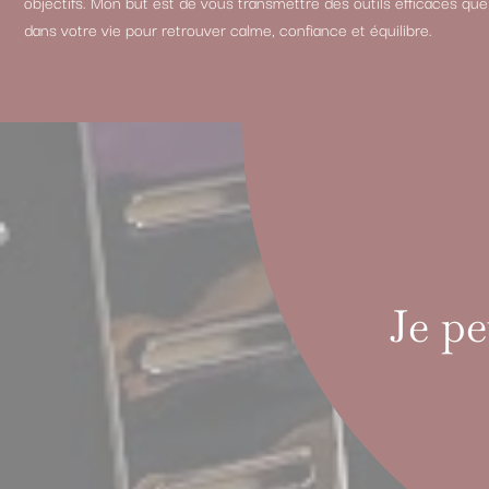
objectifs. Mon but est de vous transmettre des outils efficaces qu
dans votre vie pour retrouver calme, confiance et équilibre.
Je pe