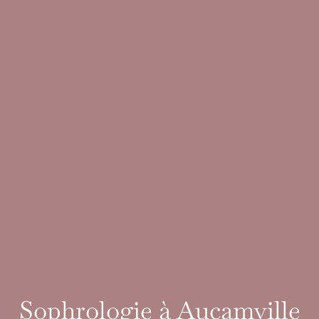
Sophrologie à Aucamville