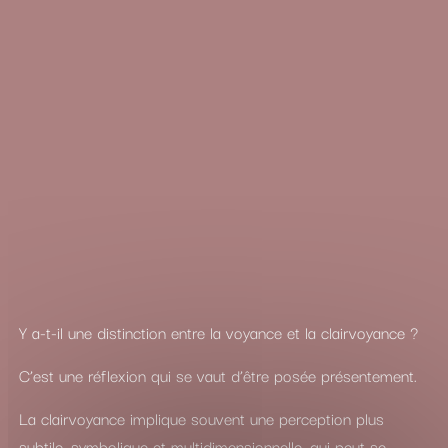
Y a-t-il une distinction entre la voyance et la clairvoyance ?
C’est une réflexion qui se vaut d’être posée présentement.
La clairvoyance implique souvent une perception plus
subtile, symbolique et multidimensionnelle, qui peut se