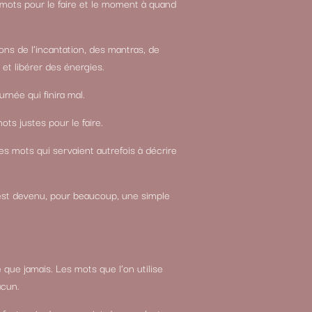
s mots pour le faire et le moment à quand
lons de l’incantation, des mantras, de
 et libérer des énergies.
rnée qui finira mal.
ots justes pour le faire.
s mots qui servaient autrefois à décrire
est devenu, pour beaucoup, une simple
 que jamais. Les mots que l’on utilise
acun.