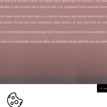
ine bouche peuvent avoir un impact plus grand que la normal, c’est pas
inaire », par contre dans d’autre cas, oui, quelques mots peuvent être 
tion des mots est fascinante et met en lumière des points essentiels. 
s juste. Ils ne sont pas statiques, mais vivants, et leur sens est en con
ec ma clientèle que ma pratique de la voyance soit est un bel exemple
e est une nécessité, surtout dans un domaine aussi délicat que la voya
Fer
NOUS TROUVER