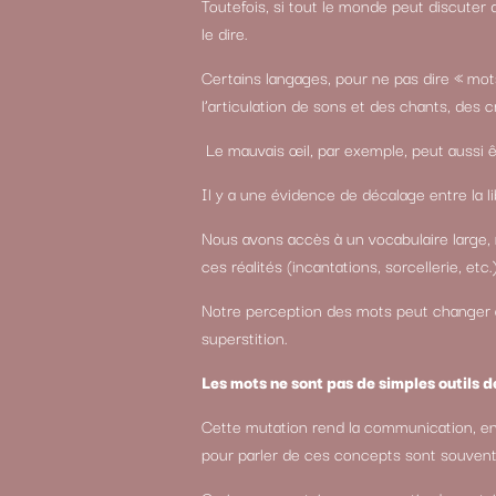
Toutefois, si tout le monde peut discuter 
le dire.
Certains langages, pour ne pas dire « mots 
l’articulation de sons et des chants, des c
Le mauvais œil, par exemple, peut aussi êtr
Il y a une évidence de décalage entre la lib
Nous avons accès à un vocabulaire large, 
ces réalités (incantations, sorcellerie, etc
Notre perception des mots peut changer a
superstition.
Les mots ne sont pas de simples outils
Cette mutation rend la communication, en p
pour parler de ces concepts sont souvent