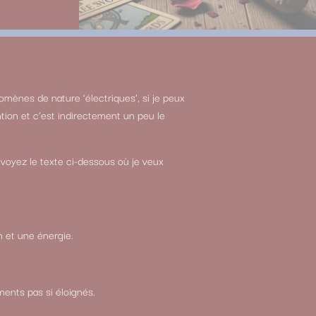
nomènes de nature ‘électriques’, si je peux
ntion et c’est indirectement un peu le
, voyez le texte ci-dessous où je veux
n et une énergie.
ments pas si éloignés.