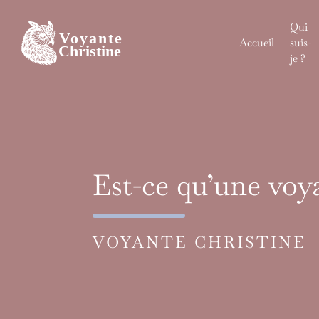
Skip
to
Qui
content
Accueil
suis-
je ?
Est-ce qu’une voy
VOYANTE CHRISTINE