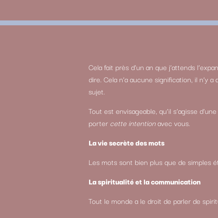
Cela fait près d’un an que j’attends l’exp
dire. Cela n’a aucune signification, il n’
sujet.
Tout est envisageable, qu’il s’agisse d’un
porter
cette intention
avec vous.
La vie secrète des mots
Les mots sont bien plus que de simples ét
La spiritualité et la communication
Tout le monde a le droit de parler de spi