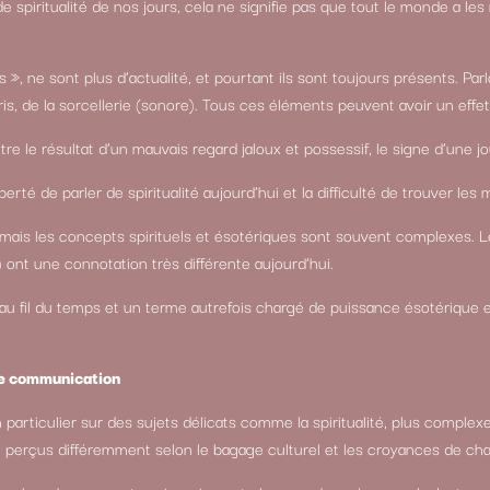
de spiritualité de nos jours, cela ne signifie pas que tout le monde a le
», ne sont plus d’actualité, et pourtant ils sont toujours présents. Par
ris, de la sorcellerie (sonore). Tous ces éléments peuvent avoir un effet
e le résultat d’un mauvais regard jaloux et possessif, le signe d’une jou
erté de parler de spiritualité aujourd’hui et la difficulté de trouver les m
mais les concepts spirituels et ésotériques sont souvent complexes. Le
.) ont une connotation très différente aujourd’hui.
u fil du temps et un terme autrefois chargé de puissance ésotérique 
 de communication
articulier sur des sujets délicats comme la spiritualité, plus complexe
 perçus différemment selon le bagage culturel et les croyances de ch