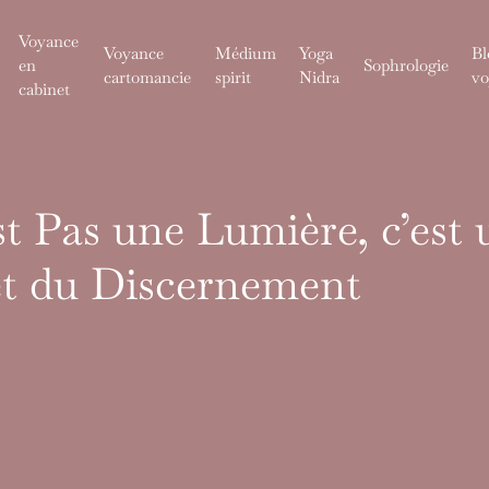
Voyance
Voyance
Médium
Yoga
Bl
en
Sophrologie
cartomancie
spirit
Nidra
vo
cabinet
st Pas une Lumière, c’est 
et du Discernement