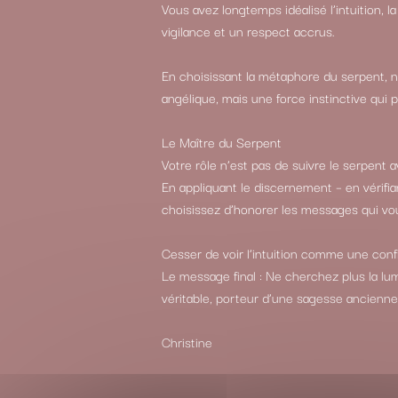
Vous avez longtemps idéalisé l’intuition
vigilance et un respect accrus.
En choisissant la métaphore du serpent, no
angélique, mais une force instinctive qui 
Le Maître du Serpent
Votre rôle n’est pas de suivre le serpent
En appliquant le discernement – en vérifian
choisissez d’honorer les messages qui vou
Cesser de voir l’intuition comme une con
Le message final : Ne cherchez plus la lum
véritable, porteur d’une sagesse ancienne
Christine
Navigation