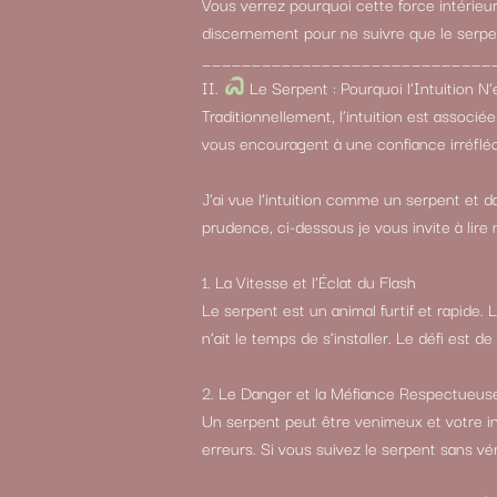
Vous verrez pourquoi cette force intérieu
discernement pour ne suivre que le serpen
_____________________________
II.
Le Serpent : Pourquoi l’Intuition 
Traditionnellement, l’intuition est associ
vous encouragent à une confiance irréfléc
J’ai vue l’intuition comme un serpent et da
prudence, ci-dessous je vous invite à lire 
1. La Vitesse et l’Éclat du Flash
Le serpent est un animal furtif et rapide.
n’ait le temps de s’installer. Le défi est de
2. Le Danger et la Méfiance Respectueus
Un serpent peut être venimeux et votre i
erreurs. Si vous suivez le serpent sans vé