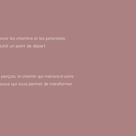
evoir les chemins et les potentiels.
plutôt un point de départ.
e perçois, le chemin qui mènera à votre
e pouce qui vous permet de transformer