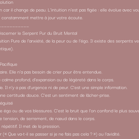
olution
n car il change de peau. L’intuition n’est pas figée : elle évolue avec vo
aut constamment mettre à jour votre écoute.
___________
Discerner le Serpent Pur du Bruit Mental
tuition Pure de l’anxiété, de la peur ou de l’égo. Il existe des serpents 
ntique).
 Pacifique
laire. Elle n’a pas besoin de crier pour être entendue.
 calme profond, d’expansion ou de légèreté dans le corps.
e. Il n’y a pas d’urgence ni de peur. C’est une simple information.
ne certitude douce. C’est un sentiment de lâcher-prise.
Déguisé
re égo ou de vos blessures. C’est le bruit que l’on confond le plus souv
de tension, de serrement, de nœud dans le corps.
répétitif. Il met de la pression.
 (« Que va-t-il se passer si je ne fais pas cela ? ») ou l’avidité.