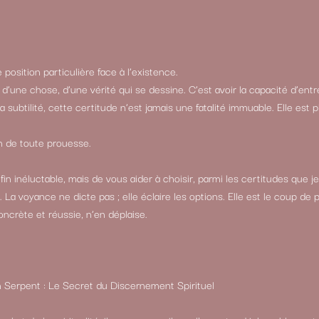
 position particulière face à l’existence.
d’une chose, d’une vérité qui se dessine. C’est avoir la capacité d’entr
 la subtilité, cette certitude n’est jamais une fatalité immuable. Elle est 
n de toute prouesse.
n inéluctable, mais de vous aider à choisir, parmi les certitudes que j
La voyance ne dicte pas ; elle éclaire les options. Elle est le coup d
ncrète et réussie, n’en déplaise.
un Serpent : Le Secret du Discernement Spirituel