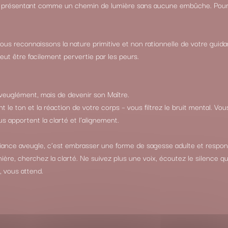
, la présentant comme un chemin de lumière sans aucune embûche. Pourt
us reconnaissons la nature primitive et non rationnelle de votre guidan
peut être facilement pervertie par les peurs.
 aveuglément, mais de devenir son Maître.
t le ton et la réaction de votre corps – vous filtrez le bruit mental. Vou
s apportent la clarté et l’alignement.
fiance aveugle, c’est embrasser une forme de sagesse adulte et respon
ière, cherchez la clarté. Ne suivez plus une voix, écoutez le silence qui
, vous attend.