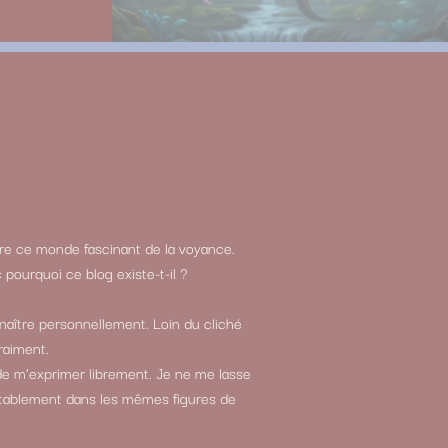
re ce monde fascinant de la voyance.
: pourquoi ce blog existe-t-il ?
naître personnellement. Loin du cliché
raiment.
 de m’exprimer librement. Je ne me lasse
luctablement dans les mêmes figures de