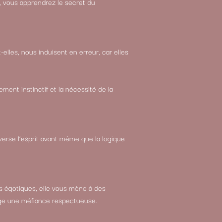
t, vous apprendrez le secret du
elles, nous induisent en erreur, car elles
ement instinctif et la nécessité de la
averse l’esprit avant même que la logique
s égotiques, elle vous mène à des
exige une méfiance respectueuse.