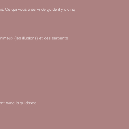
us. Ce qui vous a servi de guide il y a cinq
venimeux (les illusions) et des serpents
ent avec la guidance.